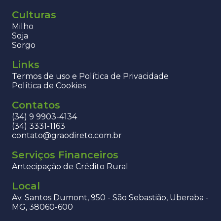
Culturas
Milho
Soja
Sorgo
Links
Termos de uso e Política de Privacidade
Política de Cookies
Contatos
(34) 9 9903-4134
(34) 3331-1163
contato@graodireto.com.br
Serviços Financeiros
Antecipação de Crédito Rural
Local
Av. Santos Dumont, 950 - São Sebastião, Uberaba -
MG, 38060-600