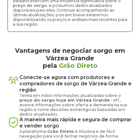
estados exercem uma influência significativa sobre o
preço do sorgo
, e possuímos dados atualizados
disponíveis para eles. Continue acompanhando as
últimas atualizações, pois em breve estaremos
disponibilizando os preços e análises mais recentes para
a sua região.
Vantagens de negociar sorgo em
Várzea Grande
pela
Grão Direto
Conecte-se agora com produtores e
compradores de
sorgo
de
Várzea Grande
e
região
Tenha em mãos informações atualizadas sobre o
preço
do sorgo
hoje em
Várzea Grande
-
MT
,
acesse informações sobre oferta e demanda na sua
região e tome decisões estratégicas baseadas em
dados atualizados.
A maneira mais rápida e segura de comprar
e vender
sorgo
A plataforma
Grão Direto
é intuitiva e de fácil
navegação para você fechar negócios de forma