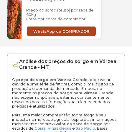
Preço do sorgo (bruto) por saca de
60kg
Frete por conta do comprador
WhatsApp do COMPRADOR
Análise dos
preços
do sorgo
em
Várzea
Grande
-
MT
O
preço do sorgo em Várzea Grande
pode variar
devido a uma série de fatores, como clima, custos de
produção e demanda de mercado. Embora no
momento os
preços do sorgo para Várzea Grande
não estejam disponíveis, estamos constantemente
revisando nossas informações para fornecer dados
precisos e atualizados.
Para uma maior compreensão sobre sorgo e seu
impacto no mercado agrícola, explore as informações
mais recentes sobre o
valor da saca de sorgo
nos
estados de
Goiás
,
Minas Gerais
e
São Paulo
. Esses