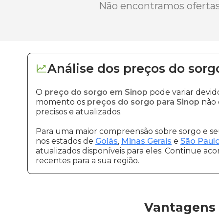
Não encontramos ofertas 
Análise dos
preços
do sorg
O
preço do sorgo em Sinop
pode variar devid
momento os
preços do sorgo para Sinop
não 
precisos e atualizados.
Para uma maior compreensão sobre sorgo e seu
nos estados de
Goiás
,
Minas Gerais
e
São Paul
atualizados disponíveis para eles. Continue ac
recentes para a sua região.
Vantagens 