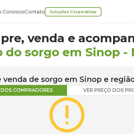
e Conosco
Contato
Soluções Corporativas
pre, venda e acompan
o do sorgo em Sinop
-
 e venda de
sorgo
em
Sinop
e regiã
O DOS COMPRADORES
VER PREÇO DOS P