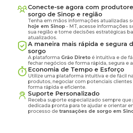
Conecte-se agora com produtore
sorgo
de
Sinop
e região
Tenha em mãos informações atualizadas s
hoje em
Sinop
-
MT
, acesse informações 
sua região e tome decisões estratégicas 
atualizados.
A maneira mais rápida e segura 
sorgo
A plataforma
Grão Direto
é intuitiva e de 
fechar negócios de forma rápida, segura e 
Economia de Tempo e Esforço
Utilize uma plataforma intuitiva e de fácil 
produtos, negociar com potenciais clientes
forma rápida e eficiente.
Suporte Personalizado
Receba suporte especializado sempre que 
dedicada pronta para te ajudar e orientar 
processo de
transações de
sorgo
em
Sin