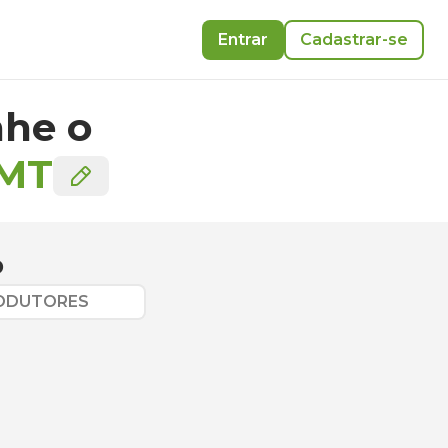
Entrar
Cadastrar-se
he o
MT
o
RODUTORES