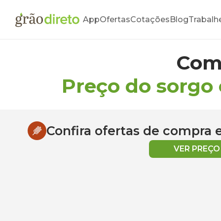
App
Ofertas
Cotações
Blog
Trabalh
Com
Preço do sorgo
Confira ofertas de compra
VER PREÇ