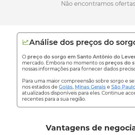
Não encontramos ofertas 
Análise dos
preços
do sorg
O
preço do sorgo em Santo Antônio do Leve
mercado. Embora no momento os
preços do s
nossas informações para fornecer dados preciso
Para uma maior compreensão sobre sorgo e seu
nos estados de
Goiás
,
Minas Gerais
e
São Paul
atualizados disponíveis para eles. Continue ac
recentes para a sua região.
Vantagens de negocia