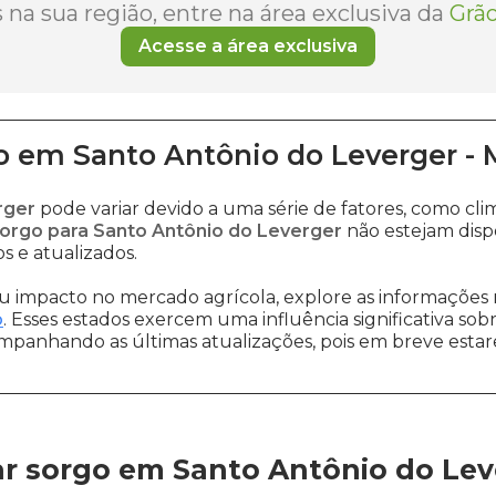
na sua região, entre na área exclusiva da
Grão
Acesse a área exclusiva
o
em
Santo Antônio do Leverger
-
rger
pode variar devido a uma série de fatores, como c
orgo para Santo Antônio do Leverger
não estejam disp
s e atualizados.
 impacto no mercado agrícola, explore as informações 
o
. Esses estados exercem uma influência significativa sob
ompanhando as últimas atualizações, pois em breve estare
r sorgo em Santo Antônio do Lev