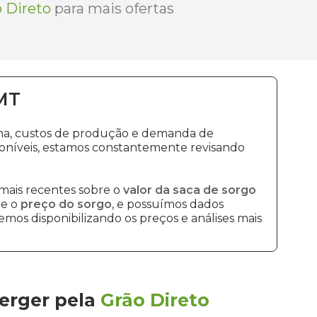
 Direto
para mais ofertas
MT
lima, custos de produção e demanda de
oníveis, estamos constantemente revisando
mais recentes sobre o
valor da saca de sorgo
re o
preço do sorgo
, e possuímos dados
mos disponibilizando os preços e análises mais
erger
pela
Grão Direto