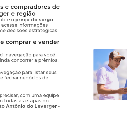
s e compradores de
ger
e região
obre o
preço
do sorgo
, acesse informações
me decisões estratégicas
de comprar e vender
fácil navegação para você
ainda concorrer a prêmios.
navegação para listar seus
 e fechar negócios de
precisar, com uma equipe
em todas as etapas do
to Antônio do Leverger
-