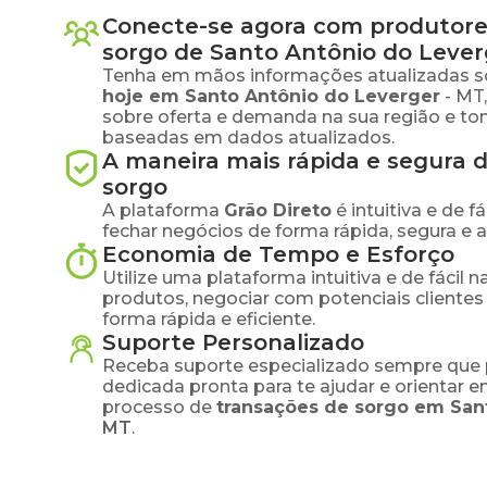
Conecte-se agora com produtore
sorgo
de
Santo Antônio do Lever
Tenha em mãos informações atualizadas s
hoje em
Santo Antônio do Leverger
-
MT
sobre oferta e demanda na sua região e to
baseadas em dados atualizados.
A maneira mais rápida e segura 
sorgo
A plataforma
Grão Direto
é intuitiva e de 
fechar negócios de forma rápida, segura e 
Economia de Tempo e Esforço
Utilize uma plataforma intuitiva e de fácil 
produtos, negociar com potenciais clientes
forma rápida e eficiente.
Suporte Personalizado
Receba suporte especializado sempre que 
dedicada pronta para te ajudar e orientar 
processo de
transações de
sorgo
em
San
MT
.