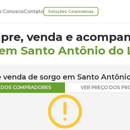
e Conosco
Contato
Soluções Corporativas
pre, venda e acompan
 em Santo Antônio do 
 e venda de
sorgo
em
Santo Antônio
O DOS COMPRADORES
VER PREÇO DOS P