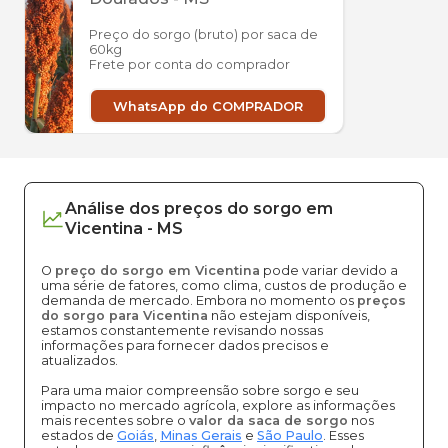
Preço do sorgo (bruto) por saca de
60kg
Frete por conta do comprador
WhatsApp do COMPRADOR
Análise dos
preços
do sorgo
em
Vicentina
-
MS
O
preço do sorgo em Vicentina
pode variar devido a
uma série de fatores, como clima, custos de produção e
demanda de mercado. Embora no momento os
preços
do sorgo para Vicentina
não estejam disponíveis,
estamos constantemente revisando nossas
informações para fornecer dados precisos e
atualizados.
Para uma maior compreensão sobre sorgo e seu
impacto no mercado agrícola, explore as informações
mais recentes sobre o
valor da saca de sorgo
nos
estados de
Goiás
,
Minas Gerais
e
São Paulo
. Esses