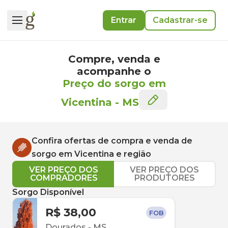
Entrar
Cadastrar-se
Compre, venda e
acompanhe o
Preço do sorgo em
Vicentina
-
MS
Confira ofertas de compra e venda de
sorgo
em
Vicentina
e região
VER PREÇO DOS
VER PREÇO DOS
COMPRADORES
PRODUTORES
Sorgo Disponível
R$ 38,00
FOB
Dourados
-
MS