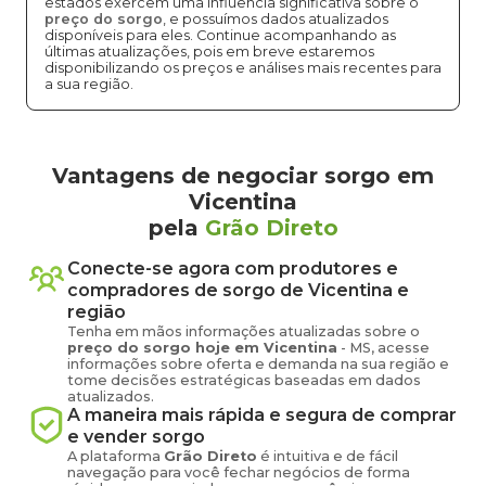
estados exercem uma influência significativa sobre o
preço do sorgo
, e possuímos dados atualizados
disponíveis para eles. Continue acompanhando as
últimas atualizações, pois em breve estaremos
disponibilizando os preços e análises mais recentes para
a sua região.
Vantagens de negociar sorgo em
Vicentina
pela
Grão Direto
Conecte-se agora com produtores e
compradores de
sorgo
de
Vicentina
e
região
Tenha em mãos informações atualizadas sobre o
preço
do sorgo
hoje em
Vicentina
-
MS
, acesse
informações sobre oferta e demanda na sua região e
tome decisões estratégicas baseadas em dados
atualizados.
A maneira mais rápida e segura de comprar
e vender
sorgo
A plataforma
Grão Direto
é intuitiva e de fácil
navegação para você fechar negócios de forma