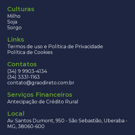
Culturas
Milho
Soja
Sorgo
Links
Termos de uso e Política de Privacidade
Política de Cookies
Contatos
(34) 9 9903-4134
(34) 3331-1163
contato@graodireto.com.br
Serviços Financeiros
Antecipação de Crédito Rural
Local
Av. Santos Dumont, 950 - São Sebastião, Uberaba -
MG, 38060-600