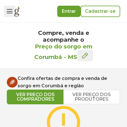
Entrar
Cadastrar-se
Compre, venda e
acompanhe o
Preço do sorgo em
Corumbá
-
MS
Confira ofertas de compra e venda de
sorgo
em
Corumbá
e região
VER PREÇO DOS
VER PREÇO DOS
COMPRADORES
PRODUTORES