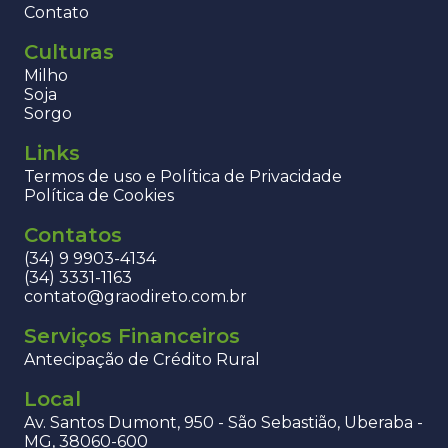
Contato
Culturas
Milho
Soja
Sorgo
Links
Termos de uso e Política de Privacidade
Política de Cookies
Contatos
(34) 9 9903-4134
(34) 3331-1163
contato@graodireto.com.br
Serviços Financeiros
Antecipação de Crédito Rural
Local
Av. Santos Dumont, 950 - São Sebastião, Uberaba -
MG, 38060-600