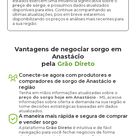
estados exercem uma influência significativa sobre o
preço do sorgo
, e possuímos dados atualizados
disponíveis para eles. Continue acompanhando as
últimas atualizações, pois em breve estaremos
disponibilizando os preços e análises mais recentes para
a sua região.
Vantagens de negociar sorgo em
Anastácio
pela
Grão Direto
Conecte-se agora com produtores e
compradores de
sorgo
de
Anastácio
e
região
Tenha em mãos informações atualizadas sobre o
preço
do sorgo
hoje em
Anastácio
-
MS
, acesse
informações sobre oferta e demanda na sua região e
tome decisões estratégicas baseadas em dados
atualizados.
A maneira mais rápida e segura de comprar
e vender
sorgo
A plataforma
Grão Direto
é intuitiva e de fácil
navegação para você fechar negócios de forma