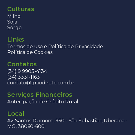
Culturas
Milho
Soja
Sorgo
Links
Termos de uso e Política de Privacidade
Política de Cookies
Contatos
(34) 9 9903-4134
(34) 3331-1163
contato@graodireto.com.br
Serviços Financeiros
Antecipação de Crédito Rural
Local
Av. Santos Dumont, 950 - São Sebastião, Uberaba -
MG, 38060-600