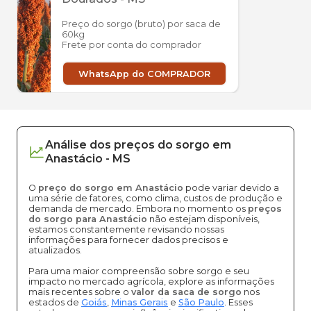
Preço do sorgo (bruto) por saca de
60kg
Frete por conta do comprador
WhatsApp do COMPRADOR
Análise dos
preços
do sorgo
em
Anastácio
-
MS
O
preço do sorgo em Anastácio
pode variar devido a
uma série de fatores, como clima, custos de produção e
demanda de mercado. Embora no momento os
preços
do sorgo para Anastácio
não estejam disponíveis,
estamos constantemente revisando nossas
informações para fornecer dados precisos e
atualizados.
Para uma maior compreensão sobre sorgo e seu
impacto no mercado agrícola, explore as informações
mais recentes sobre o
valor da saca de sorgo
nos
estados de
Goiás
,
Minas Gerais
e
São Paulo
. Esses