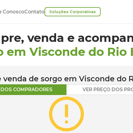
e Conosco
Contato
Soluções Corporativas
pre, venda e acompan
o em Visconde do Rio
 e venda de
sorgo
em
Visconde do R
O DOS COMPRADORES
VER PREÇO DOS P