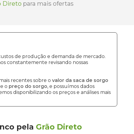
 Direto
para mais ofertas
a, custos de produção e demanda de mercado.
mos constantemente revisando nossas
mais recentes sobre o
valor da saca de sorgo
re o
preço do sorgo
, e possuímos dados
mos disponibilizando os preços e análises mais
anco
pela
Grão Direto