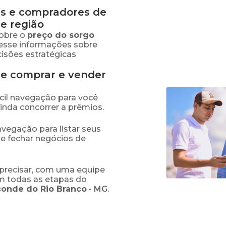
s e compradores de
e região
obre o
preço
do sorgo
cesse informações sobre
isões estratégicas
de comprar e vender
fácil navegação para você
ainda concorrer a prêmios.
navegação para listar seus
 e fechar negócios de
precisar, com uma equipe
em todas as etapas do
conde do Rio Branco
-
MG
.