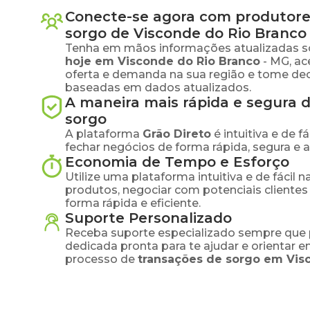
Conecte-se agora com produtore
sorgo
de
Visconde do Rio Branco
Tenha em mãos informações atualizadas s
hoje em
Visconde do Rio Branco
-
MG
, a
oferta e demanda na sua região e tome dec
baseadas em dados atualizados.
A maneira mais rápida e segura 
sorgo
A plataforma
Grão Direto
é intuitiva e de 
fechar negócios de forma rápida, segura e 
Economia de Tempo e Esforço
Utilize uma plataforma intuitiva e de fácil 
produtos, negociar com potenciais clientes
forma rápida e eficiente.
Suporte Personalizado
Receba suporte especializado sempre que 
dedicada pronta para te ajudar e orientar 
processo de
transações de
sorgo
em
Vis