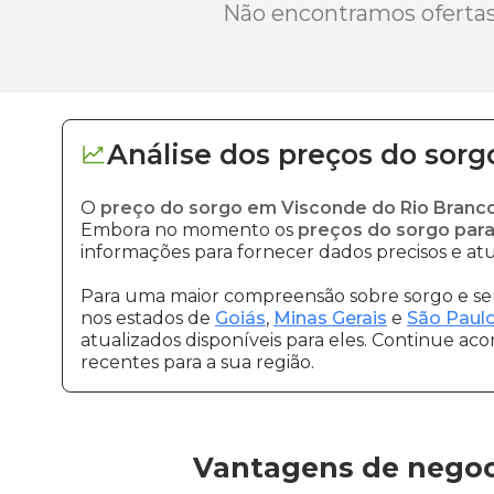
Não encontramos ofertas 
Análise dos
preços
do sorg
O
preço do sorgo em Visconde do Rio Branc
Embora no momento os
preços do sorgo para
informações para fornecer dados precisos e atu
Para uma maior compreensão sobre sorgo e seu
nos estados de
Goiás
,
Minas Gerais
e
São Paul
atualizados disponíveis para eles. Continue ac
recentes para a sua região.
Vantagens de negoc