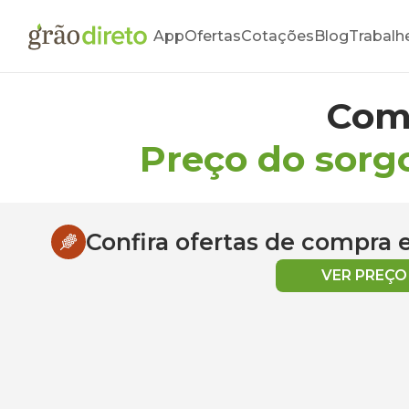
App
Ofertas
Cotações
Blog
Trabalh
Com
Preço do sorg
Confira ofertas de compra
VER PREÇ