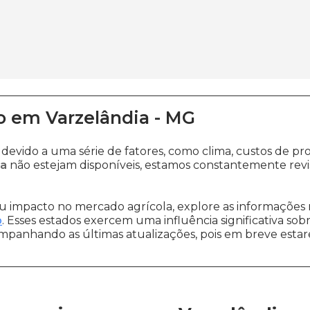
o
em
Varzelândia
-
MG
 devido a uma série de fatores, como clima, custos de
ia
não estejam disponíveis, estamos constantemente revi
 impacto no mercado agrícola, explore as informações 
o
. Esses estados exercem uma influência significativa sob
ompanhando as últimas atualizações, pois em breve estare