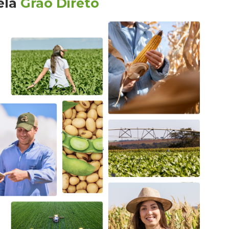
ela
Grão Direto