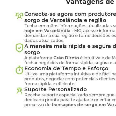
Vantagens de 
Conecte-se agora com produtore
sorgo
de
Varzelândia
e região
Tenha em mãos informações atualizadas s
hoje em
Varzelândia
-
MG
, acesse informa
demanda na sua região e tome decisões e
dados atualizados.
A maneira mais rápida e segura 
sorgo
A plataforma
Grão Direto
é intuitiva e de 
fechar negócios de forma rápida, segura e 
Economia de Tempo e Esforço
Utilize uma plataforma intuitiva e de fácil 
produtos, negociar com potenciais clientes
forma rápida e eficiente.
Suporte Personalizado
Receba suporte especializado sempre que 
dedicada pronta para te ajudar e orientar 
processo de
transações de
sorgo
em
Var