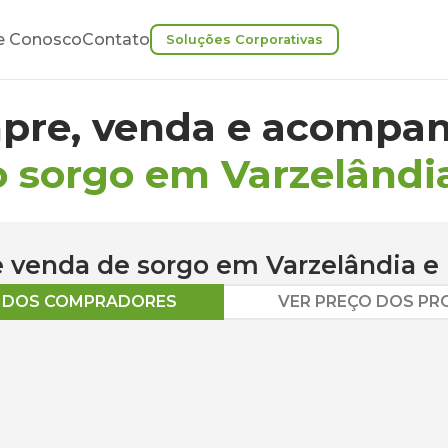
e Conosco
Contato
Soluções Corporativas
pre, venda e acompan
o sorgo em Varzelândi
 e venda de
sorgo
em
Varzelândia
e 
O DOS COMPRADORES
VER PREÇO DOS P