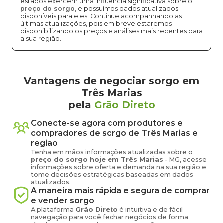
estados exercem uma influência significativa sobre o
preço do sorgo
, e possuímos dados atualizados
disponíveis para eles. Continue acompanhando as
últimas atualizações, pois em breve estaremos
disponibilizando os preços e análises mais recentes para
a sua região.
Vantagens de negociar sorgo em
Três Marias
pela
Grão Direto
Conecte-se agora com produtores e
compradores de
sorgo
de
Três Marias
e
região
Tenha em mãos informações atualizadas sobre o
preço
do sorgo
hoje em
Três Marias
-
MG
, acesse
informações sobre oferta e demanda na sua região e
tome decisões estratégicas baseadas em dados
atualizados.
A maneira mais rápida e segura de comprar
e vender
sorgo
A plataforma
Grão Direto
é intuitiva e de fácil
navegação para você fechar negócios de forma