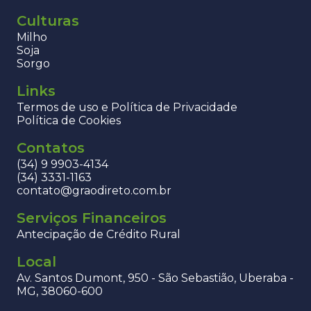
Culturas
Milho
Soja
Sorgo
Links
Termos de uso e Política de Privacidade
Política de Cookies
Contatos
(34) 9 9903-4134
(34) 3331-1163
contato@graodireto.com.br
Serviços Financeiros
Antecipação de Crédito Rural
Local
Av. Santos Dumont, 950 - São Sebastião, Uberaba -
MG, 38060-600