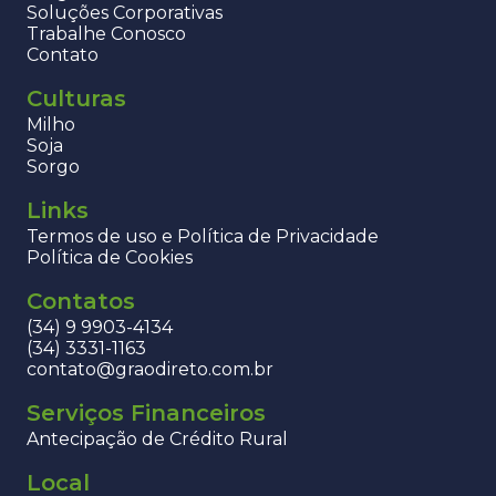
Soluções Corporativas
Trabalhe Conosco
Contato
Culturas
Milho
Soja
Sorgo
Links
Termos de uso e Política de Privacidade
Política de Cookies
Contatos
(34) 9 9903-4134
(34) 3331-1163
contato@graodireto.com.br
Serviços Financeiros
Antecipação de Crédito Rural
Local