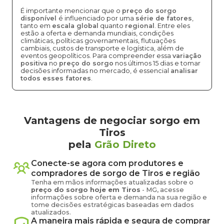
É importante mencionar que o
preço do sorgo
disponível
é influenciado por uma
série de fatores
,
tanto em
escala global
quanto
regional
. Entre eles
estão a oferta e demanda mundiais, condições
climáticas, políticas governamentais, flutuações
cambiais, custos de transporte e logística, além de
eventos geopolíticos. Para compreender essa
variação
positiva
no
preço do sorgo
nos últimos 15 dias e tomar
decisões informadas no mercado, é essencial
analisar
todos esses fatores
.
Vantagens de negociar sorgo em
Tiros
pela
Grão Direto
Conecte-se agora com produtores e
compradores de
sorgo
de
Tiros
e região
Tenha em mãos informações atualizadas sobre o
preço
do sorgo
hoje em
Tiros
-
MG
, acesse
informações sobre oferta e demanda na sua região e
tome decisões estratégicas baseadas em dados
atualizados.
A maneira mais rápida e segura de comprar