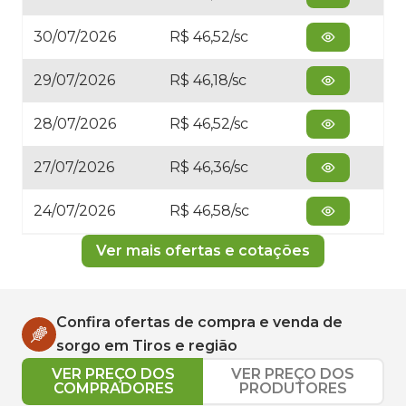
30/07/2026
R$ 46,52/sc
29/07/2026
R$ 46,18/sc
28/07/2026
R$ 46,52/sc
27/07/2026
R$ 46,36/sc
24/07/2026
R$ 46,58/sc
Ver mais ofertas e cotações
Confira ofertas de compra e venda de
sorgo
em
Tiros
e região
VER PREÇO DOS
VER PREÇO DOS
COMPRADORES
PRODUTORES