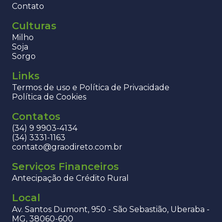
Contato
Culturas
Milho
Soja
Sorgo
Links
Termos de uso e Política de Privacidade
Política de Cookies
Contatos
(34) 9 9903-4134
(34) 3331-1163
contato@graodireto.com.br
Serviços Financeiros
Antecipação de Crédito Rural
Local
Av. Santos Dumont, 950 - São Sebastião, Uberaba -
MG, 38060-600