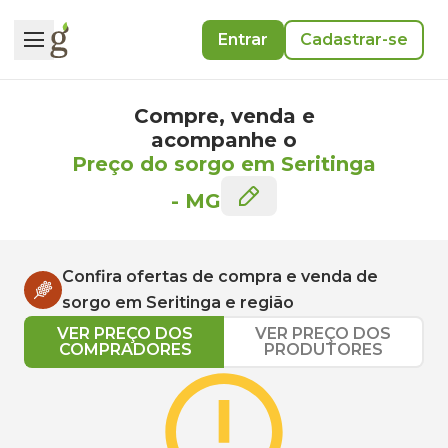
Entrar
Cadastrar-se
Compre, venda e
acompanhe o
Preço do sorgo em Seritinga
-
MG
Confira ofertas de compra e venda de
sorgo
em
Seritinga
e região
VER PREÇO DOS
VER PREÇO DOS
COMPRADORES
PRODUTORES