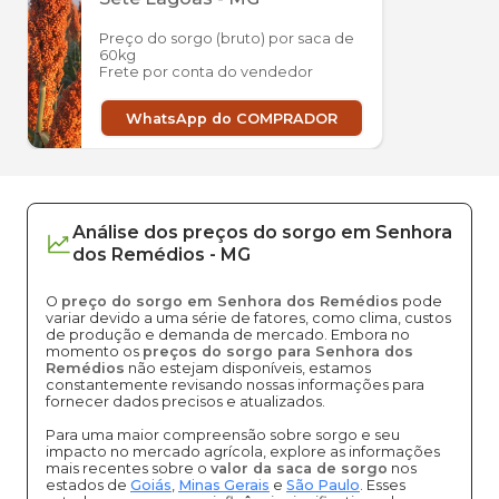
Preço do sorgo (bruto) por saca de
60kg
Frete por conta do vendedor
WhatsApp do COMPRADOR
Análise dos
preços
do sorgo
em
Senhora
dos Remédios
-
MG
O
preço do sorgo em Senhora dos Remédios
pode
variar devido a uma série de fatores, como clima, custos
de produção e demanda de mercado. Embora no
momento os
preços do sorgo para Senhora dos
Remédios
não estejam disponíveis, estamos
constantemente revisando nossas informações para
fornecer dados precisos e atualizados.
Para uma maior compreensão sobre sorgo e seu
impacto no mercado agrícola, explore as informações
mais recentes sobre o
valor da saca de sorgo
nos
estados de
Goiás
,
Minas Gerais
e
São Paulo
. Esses