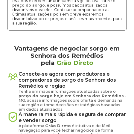
estados exercem uma influência significativa sobre o
preço do sorgo
, e possuímos dados atualizados
disponíveis para eles. Continue acompanhando as
últimas atualizações, pois em breve estaremos
disponibilizando os preços e análises mais recentes para
a sua região.
Vantagens de negociar sorgo em
Senhora dos Remédios
pela
Grão Direto
Conecte-se agora com produtores e
compradores de
sorgo
de
Senhora dos
Remédios
e região
Tenha em mãos informações atualizadas sobre o
preço
do sorgo
hoje em
Senhora dos Remédios
-
MG
, acesse informações sobre oferta e demanda na
sua região e tome decisões estratégicas baseadas
em dados atualizados.
A maneira mais rápida e segura de comprar
e vender
sorgo
A plataforma
Grão Direto
é intuitiva e de fácil
navegação para você fechar negócios de forma