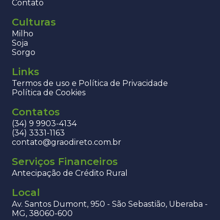
Contato
Culturas
Milho
Soja
Sorgo
Links
Termos de uso e Política de Privacidade
Política de Cookies
Contatos
(34) 9 9903-4134
(34) 3331-1163
contato@graodireto.com.br
Serviços Financeiros
Antecipação de Crédito Rural
Local
Av. Santos Dumont, 950 - São Sebastião, Uberaba -
MG, 38060-600