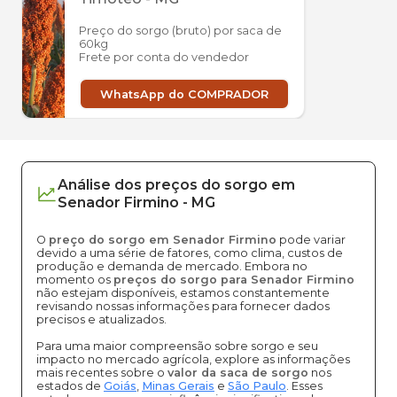
Preço do sorgo (bruto) por saca de
60kg
Frete por conta do vendedor
WhatsApp do COMPRADOR
Análise dos
preços
do sorgo
em
Senador Firmino
-
MG
O
preço do sorgo em Senador Firmino
pode variar
devido a uma série de fatores, como clima, custos de
produção e demanda de mercado. Embora no
momento os
preços do sorgo para Senador Firmino
não estejam disponíveis, estamos constantemente
revisando nossas informações para fornecer dados
precisos e atualizados.
Para uma maior compreensão sobre sorgo e seu
impacto no mercado agrícola, explore as informações
mais recentes sobre o
valor da saca de sorgo
nos
estados de
Goiás
,
Minas Gerais
e
São Paulo
. Esses