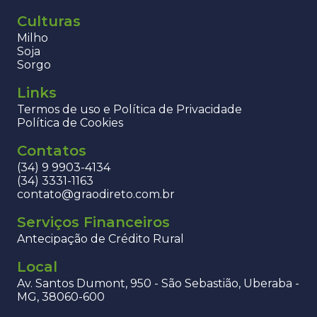
Culturas
Milho
Soja
Sorgo
Links
Termos de uso e Política de Privacidade
Política de Cookies
Contatos
(34) 9 9903-4134
(34) 3331-1163
contato@graodireto.com.br
Serviços Financeiros
Antecipação de Crédito Rural
Local
Av. Santos Dumont, 950 - São Sebastião, Uberaba -
MG, 38060-600