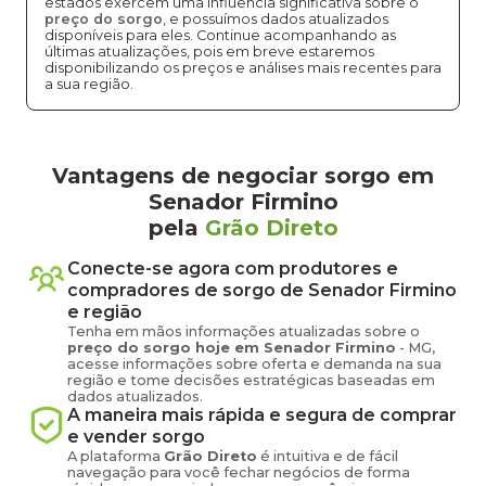
estados exercem uma influência significativa sobre o
preço do sorgo
, e possuímos dados atualizados
disponíveis para eles. Continue acompanhando as
últimas atualizações, pois em breve estaremos
disponibilizando os preços e análises mais recentes para
a sua região.
Vantagens de negociar sorgo em
Senador Firmino
pela
Grão Direto
Conecte-se agora com produtores e
compradores de
sorgo
de
Senador Firmino
e região
Tenha em mãos informações atualizadas sobre o
preço
do sorgo
hoje em
Senador Firmino
-
MG
,
acesse informações sobre oferta e demanda na sua
região e tome decisões estratégicas baseadas em
dados atualizados.
A maneira mais rápida e segura de comprar
e vender
sorgo
A plataforma
Grão Direto
é intuitiva e de fácil
navegação para você fechar negócios de forma