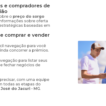
s e compradores de
ião
obre o
preço
do sorgo
 informações sobre oferta
estratégicas baseadas em
de comprar e vender
fácil navegação para você
ainda concorrer a prêmios.
navegação para listar seus
 e fechar negócios de
precisar, com uma equipe
em todas as etapas do
 José do Jacuri
-
MG
.