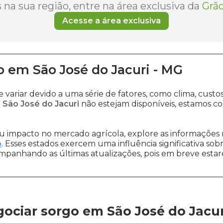
na sua região, entre na área exclusiva da
Grão
Acesse a área exclusiva
o
em
São José do Jacuri
-
MG
 variar devido a uma série de fatores, como clima, cus
 São José do Jacuri
não estejam disponíveis, estamos c
 impacto no mercado agrícola, explore as informações 
o
. Esses estados exercem uma influência significativa sob
ompanhando as últimas atualizações, pois em breve estare
ociar sorgo em São José do Jacur