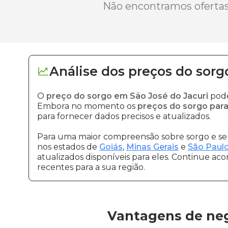
Não encontramos ofertas 
Análise dos
preços
do sorg
O
preço do sorgo em São José do Jacuri
pode
Embora no momento os
preços do sorgo para
para fornecer dados precisos e atualizados.
Para uma maior compreensão sobre sorgo e seu
nos estados de
Goiás
,
Minas Gerais
e
São Paul
atualizados disponíveis para eles. Continue ac
recentes para a sua região.
Vantagens de neg