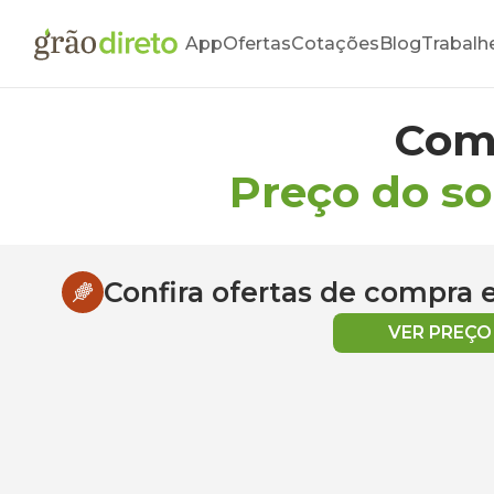
App
Ofertas
Cotações
Blog
Trabalh
Com
Preço do so
Confira ofertas de compra
VER PREÇ