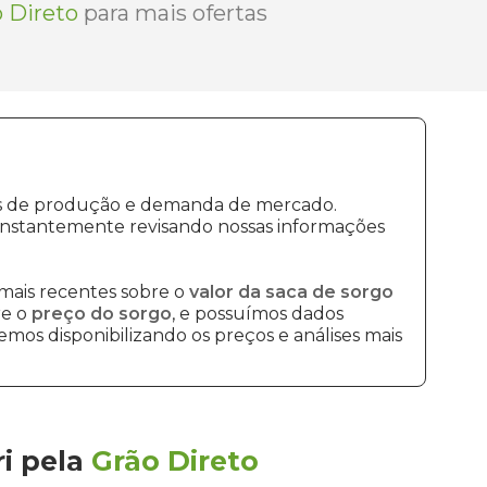
 Direto
para mais ofertas
tos de produção e demanda de mercado.
onstantemente revisando nossas informações
mais recentes sobre o
valor da saca de sorgo
re o
preço do sorgo
, e possuímos dados
mos disponibilizando os preços e análises mais
i
pela
Grão Direto