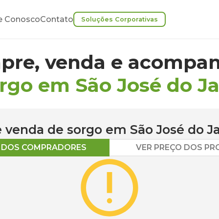
e Conosco
Contato
Soluções Corporativas
pre, venda e acompan
rgo em São José do Ja
 e venda de
sorgo
em
São José do J
O DOS COMPRADORES
VER PREÇO DOS P