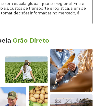
anto em
escala global
quanto
regional
. Entre
ais, custos de transporte e logística, além de
 e tomar decisões informadas no mercado, é
pela
Grão Direto