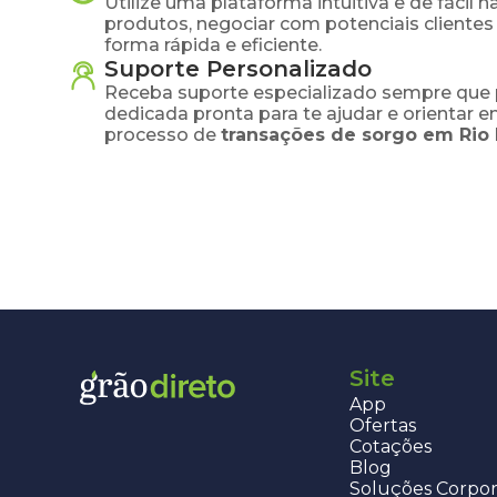
Utilize uma plataforma intuitiva e de fácil 
produtos, negociar com potenciais clientes
forma rápida e eficiente.
Suporte Personalizado
Receba suporte especializado sempre que 
dedicada pronta para te ajudar e orientar 
processo de
transações de
sorgo
em
Rio
Site
App
Ofertas
Cotações
Blog
Soluções Corpor