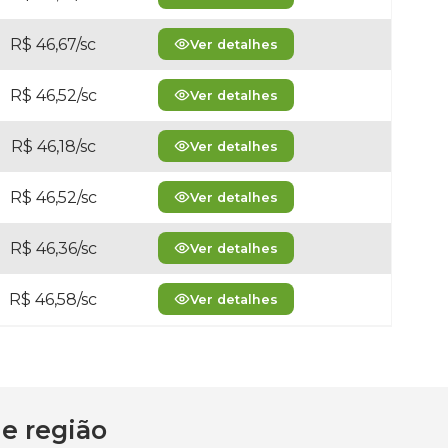
R$ 46,67/sc
Ver detalhes
R$ 46,52/sc
Ver detalhes
R$ 46,18/sc
Ver detalhes
R$ 46,52/sc
Ver detalhes
R$ 46,36/sc
Ver detalhes
R$ 46,58/sc
Ver detalhes
e região