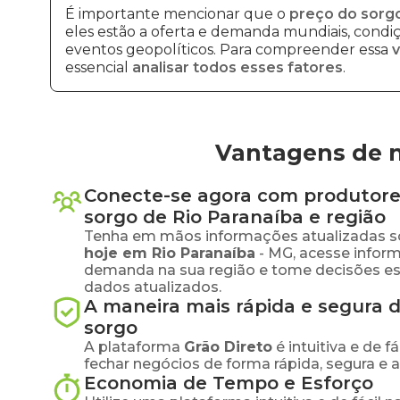
É importante mencionar que o
preço do sorgo
eles estão a oferta e demanda mundiais, condiçõ
eventos geopolíticos. Para compreender essa
v
essencial
analisar todos esses fatores
.
Vantagens de n
Conecte-se agora com produtore
sorgo
de
Rio Paranaíba
e região
Tenha em mãos informações atualizadas s
hoje em
Rio Paranaíba
-
MG
, acesse infor
demanda na sua região e tome decisões e
dados atualizados.
A maneira mais rápida e segura 
sorgo
A plataforma
Grão Direto
é intuitiva e de 
fechar negócios de forma rápida, segura e 
Economia de Tempo e Esforço