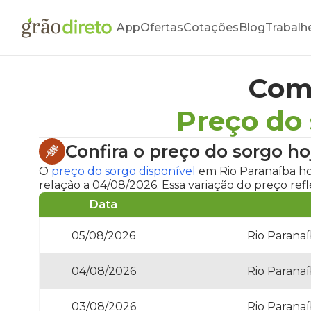
App
Ofertas
Cotações
Blog
Trabalh
Com
Preço do
Confira o
preço do sorgo ho
O
preço do sorgo disponível
em Rio Paranaíba ho
relação a 04/08/2026. Essa variação do preço re
Data
05/08/2026
Rio Paranaí
04/08/2026
Rio Paranaí
03/08/2026
Rio Paranaí