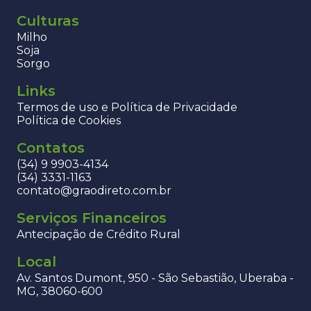
Culturas
Milho
Soja
Sorgo
Links
Termos de uso e Política de Privacidade
Política de Cookies
Contatos
(34) 9 9903-4134
(34) 3331-1163
contato@graodireto.com.br
Serviços Financeiros
Antecipação de Crédito Rural
Local
Av. Santos Dumont, 950 - São Sebastião, Uberaba -
MG, 38060-600