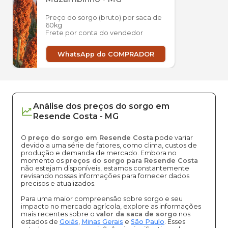
Preço do sorgo (bruto) por saca de
60kg
Frete por conta do vendedor
WhatsApp do COMPRADOR
Análise dos
preços
do sorgo
em
Resende Costa
-
MG
O
preço do sorgo em Resende Costa
pode variar
devido a uma série de fatores, como clima, custos de
produção e demanda de mercado. Embora no
momento os
preços do sorgo para Resende Costa
não estejam disponíveis, estamos constantemente
revisando nossas informações para fornecer dados
precisos e atualizados.
Para uma maior compreensão sobre sorgo e seu
impacto no mercado agrícola, explore as informações
mais recentes sobre o
valor da saca de sorgo
nos
estados de
Goiás
,
Minas Gerais
e
São Paulo
. Esses