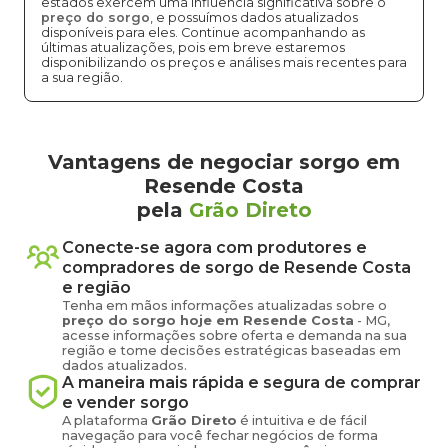
estados exercem uma influência significativa sobre o
preço do sorgo
, e possuímos dados atualizados
disponíveis para eles. Continue acompanhando as
últimas atualizações, pois em breve estaremos
disponibilizando os preços e análises mais recentes para
a sua região.
Vantagens de negociar sorgo em
Resende Costa
pela
Grão Direto
Conecte-se agora com produtores e
compradores de
sorgo
de
Resende Costa
e região
Tenha em mãos informações atualizadas sobre o
preço
do sorgo
hoje em
Resende Costa
-
MG
,
acesse informações sobre oferta e demanda na sua
região e tome decisões estratégicas baseadas em
dados atualizados.
A maneira mais rápida e segura de comprar
e vender
sorgo
A plataforma
Grão Direto
é intuitiva e de fácil
navegação para você fechar negócios de forma