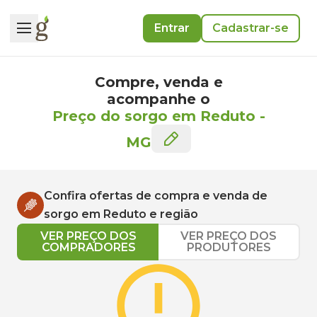
Entrar
Cadastrar-se
Compre, venda e
acompanhe o
Preço do sorgo em Reduto
-
MG
Confira ofertas de compra e venda de
sorgo
em
Reduto
e região
VER PREÇO DOS
VER PREÇO DOS
COMPRADORES
PRODUTORES