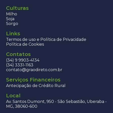
Culturas
Milho
Soja
Sorgo
Links
Termos de uso e Política de Privacidade
Política de Cookies
Contatos
(34) 9 9903-4134
(34) 3331-1163
contato@graodireto.com.br
Serviços Financeiros
Antecipação de Crédito Rural
Local
Av. Santos Dumont, 950 - São Sebastião, Uberaba -
MG, 38060-600