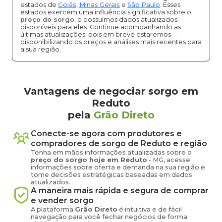
estados de
Goiás
,
Minas Gerais
e
São Paulo
. Esses
estados exercem uma influência significativa sobre o
preço do sorgo
, e possuímos dados atualizados
disponíveis para eles. Continue acompanhando as
últimas atualizações, pois em breve estaremos
disponibilizando os preços e análises mais recentes para
a sua região.
Vantagens de negociar sorgo em
Reduto
pela
Grão Direto
Conecte-se agora com produtores e
compradores de
sorgo
de
Reduto
e região
Tenha em mãos informações atualizadas sobre o
preço
do sorgo
hoje em
Reduto
-
MG
, acesse
informações sobre oferta e demanda na sua região e
tome decisões estratégicas baseadas em dados
atualizados.
A maneira mais rápida e segura de comprar
e vender
sorgo
A plataforma
Grão Direto
é intuitiva e de fácil
navegação para você fechar negócios de forma