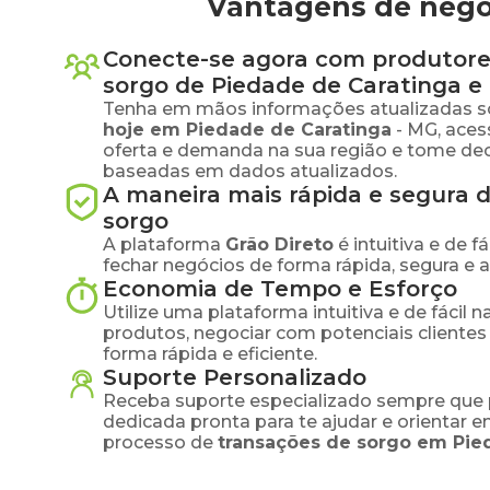
Vantagens de nego
Conecte-se agora com produtore
sorgo
de
Piedade de Caratinga
e 
Tenha em mãos informações atualizadas s
hoje em
Piedade de Caratinga
-
MG
, ace
oferta e demanda na sua região e tome dec
baseadas em dados atualizados.
A maneira mais rápida e segura 
sorgo
A plataforma
Grão Direto
é intuitiva e de 
fechar negócios de forma rápida, segura e 
Economia de Tempo e Esforço
Utilize uma plataforma intuitiva e de fácil 
produtos, negociar com potenciais clientes
forma rápida e eficiente.
Suporte Personalizado
Receba suporte especializado sempre que 
dedicada pronta para te ajudar e orientar 
processo de
transações de
sorgo
em
Pie