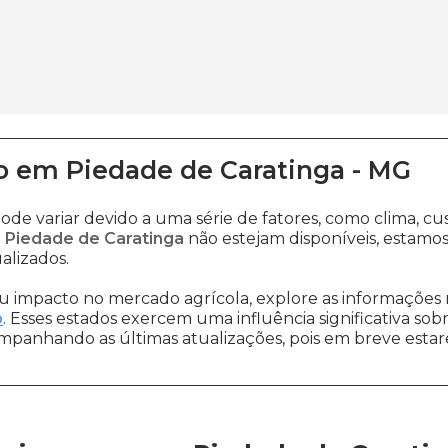
o
em
Piedade de Caratinga
-
MG
ode variar devido a uma série de fatores, como clima, 
 Piedade de Caratinga
não estejam disponíveis, estamo
alizados.
 impacto no mercado agrícola, explore as informações 
o
. Esses estados exercem uma influência significativa sob
ompanhando as últimas atualizações, pois em breve estare