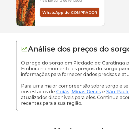
Frete por conta do vendedor
WhatsApp do COMPRADOR
Análise dos
preços
do sorg
O
preço do sorgo em Piedade de Caratinga
p
Embora no momento os
preços do sorgo para
informações para fornecer dados precisos e atu
Para uma maior compreensão sobre sorgo e seu
nos estados de
Goiás
,
Minas Gerais
e
São Paul
atualizados disponíveis para eles. Continue ac
recentes para a sua região.