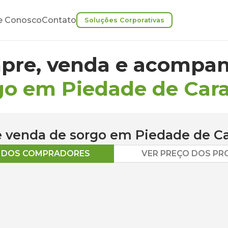
e Conosco
Contato
Soluções Corporativas
pre, venda e acompan
go em Piedade de Car
 e venda de
sorgo
em
Piedade de Ca
O DOS COMPRADORES
VER PREÇO DOS P