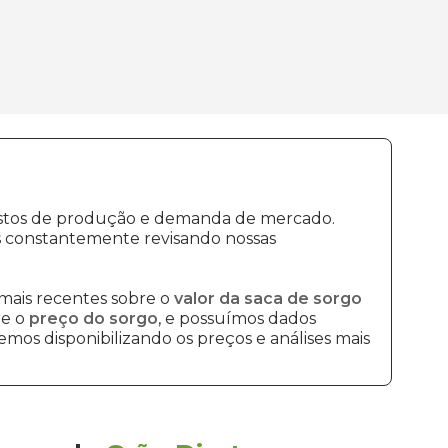
custos de produção e demanda de mercado.
s constantemente revisando nossas
mais recentes sobre o
valor da saca de sorgo
re o
preço do sorgo
, e possuímos dados
mos disponibilizando os preços e análises mais