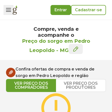
Entrar
Cadastrar-se
Compre, venda e
acompanhe o
Preço do sorgo em Pedro
Leopoldo
-
MG
Confira ofertas de compra e venda de
sorgo
em
Pedro Leopoldo
e região
VER PREÇO DOS
VER PREÇO DOS
COMPRADORES
PRODUTORES