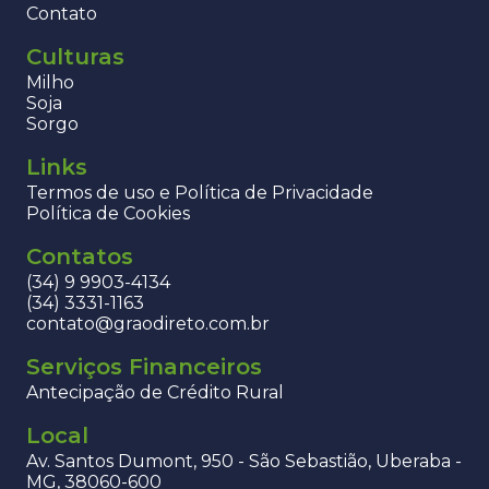
Contato
Culturas
Milho
Soja
Sorgo
Links
Termos de uso e Política de Privacidade
Política de Cookies
Contatos
(34) 9 9903-4134
(34) 3331-1163
contato@graodireto.com.br
Serviços Financeiros
Antecipação de Crédito Rural
Local
Av. Santos Dumont, 950 - São Sebastião, Uberaba -
MG, 38060-600