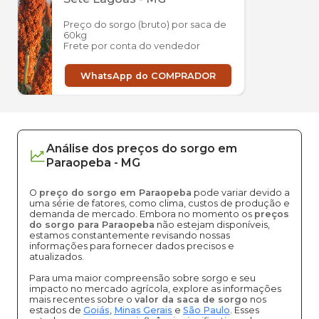
Preço do sorgo (bruto) por saca de
60kg
Frete por conta do vendedor
WhatsApp do COMPRADOR
Análise dos
preços
do sorgo
em
Paraopeba
-
MG
O
preço do sorgo em Paraopeba
pode variar devido a
uma série de fatores, como clima, custos de produção e
demanda de mercado. Embora no momento os
preços
do sorgo para Paraopeba
não estejam disponíveis,
estamos constantemente revisando nossas
informações para fornecer dados precisos e
atualizados.
Para uma maior compreensão sobre sorgo e seu
impacto no mercado agrícola, explore as informações
mais recentes sobre o
valor da saca de sorgo
nos
estados de
Goiás
,
Minas Gerais
e
São Paulo
. Esses