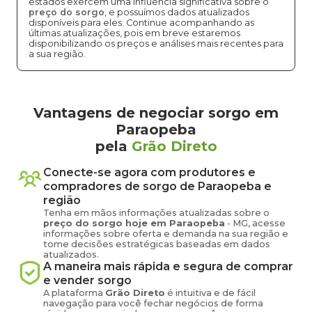
estados exercem uma influência significativa sobre o
preço do sorgo
, e possuímos dados atualizados
disponíveis para eles. Continue acompanhando as
últimas atualizações, pois em breve estaremos
disponibilizando os preços e análises mais recentes para
a sua região.
Vantagens de negociar sorgo em
Paraopeba
pela
Grão Direto
Conecte-se agora com produtores e
compradores de
sorgo
de
Paraopeba
e
região
Tenha em mãos informações atualizadas sobre o
preço
do sorgo
hoje em
Paraopeba
-
MG
, acesse
informações sobre oferta e demanda na sua região e
tome decisões estratégicas baseadas em dados
atualizados.
A maneira mais rápida e segura de comprar
e vender
sorgo
A plataforma
Grão Direto
é intuitiva e de fácil
navegação para você fechar negócios de forma