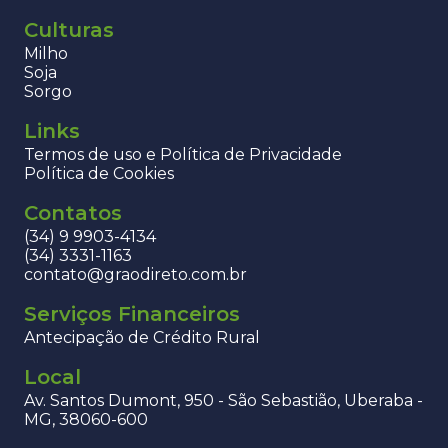
Culturas
Milho
Soja
Sorgo
Links
Termos de uso e Política de Privacidade
Política de Cookies
Contatos
(34) 9 9903-4134
(34) 3331-1163
contato@graodireto.com.br
Serviços Financeiros
Antecipação de Crédito Rural
Local
Av. Santos Dumont, 950 - São Sebastião, Uberaba -
MG, 38060-600