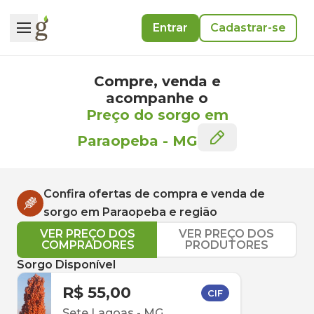
Entrar
Cadastrar-se
Compre, venda e
acompanhe o
Preço do sorgo em
Paraopeba
-
MG
Confira ofertas de compra e venda de
sorgo
em
Paraopeba
e região
VER PREÇO DOS
VER PREÇO DOS
COMPRADORES
PRODUTORES
Sorgo Disponível
R$ 55,00
CIF
Sete Lagoas
-
MG