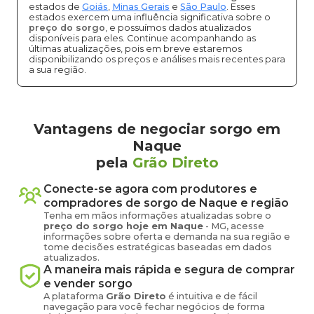
estados de
Goiás
,
Minas Gerais
e
São Paulo
. Esses
estados exercem uma influência significativa sobre o
preço do sorgo
, e possuímos dados atualizados
disponíveis para eles. Continue acompanhando as
últimas atualizações, pois em breve estaremos
disponibilizando os preços e análises mais recentes para
a sua região.
Vantagens de negociar sorgo em
Naque
pela
Grão Direto
Conecte-se agora com produtores e
compradores de
sorgo
de
Naque
e região
Tenha em mãos informações atualizadas sobre o
preço
do sorgo
hoje em
Naque
-
MG
, acesse
informações sobre oferta e demanda na sua região e
tome decisões estratégicas baseadas em dados
atualizados.
A maneira mais rápida e segura de comprar
e vender
sorgo
A plataforma
Grão Direto
é intuitiva e de fácil
navegação para você fechar negócios de forma