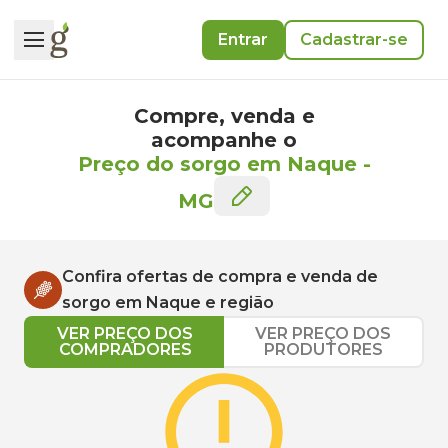
Entrar
Cadastrar-se
Compre, venda e
acompanhe o
Preço do sorgo em Naque
-
MG
Confira ofertas de compra e venda de
sorgo
em
Naque
e região
VER PREÇO DOS
VER PREÇO DOS
COMPRADORES
PRODUTORES