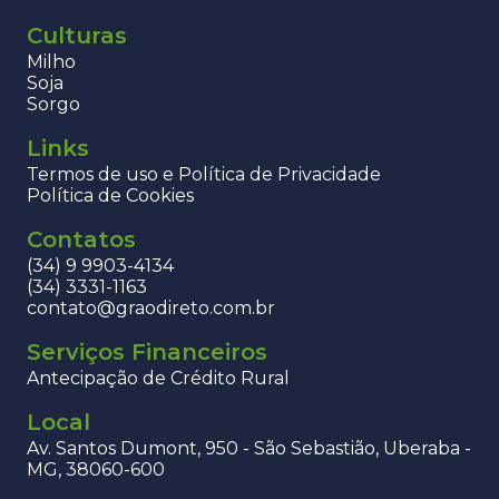
Culturas
Milho
Soja
Sorgo
Links
Termos de uso e Política de Privacidade
Política de Cookies
Contatos
(34) 9 9903-4134
(34) 3331-1163
contato@graodireto.com.br
Serviços Financeiros
Antecipação de Crédito Rural
Local
Av. Santos Dumont, 950 - São Sebastião, Uberaba -
MG, 38060-600