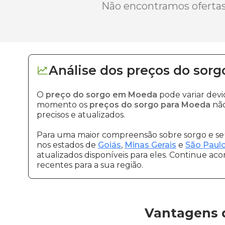
Não encontramos ofertas 
Análise dos
preços
do sorg
O
preço do sorgo em Moeda
pode variar dev
momento os
preços do sorgo para Moeda
não
precisos e atualizados.
Para uma maior compreensão sobre sorgo e seu
nos estados de
Goiás
,
Minas Gerais
e
São Paul
atualizados disponíveis para eles. Continue ac
recentes para a sua região.
Vantagens 