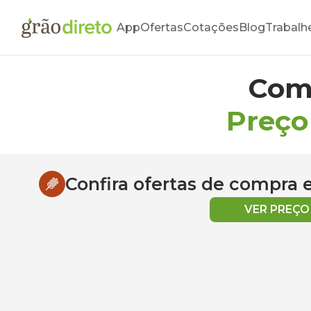
App
Ofertas
Cotações
Blog
Trabalh
Com
Preço
Confira ofertas de compra
VER PREÇ