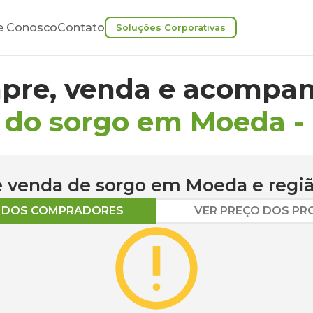
e Conosco
Contato
Soluções Corporativas
pre, venda e acompan
 do sorgo em Moeda
-
 e venda de
sorgo
em
Moeda
e regi
O DOS COMPRADORES
VER PREÇO DOS P