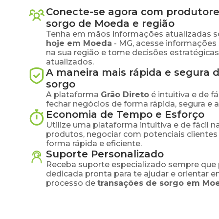
Conecte-se agora com produtore
sorgo
de
Moeda
e região
Tenha em mãos informações atualizadas s
hoje em
Moeda
-
MG
, acesse informações
na sua região e tome decisões estratégic
atualizados.
A maneira mais rápida e segura 
sorgo
A plataforma
Grão Direto
é intuitiva e de 
fechar negócios de forma rápida, segura e 
Economia de Tempo e Esforço
Utilize uma plataforma intuitiva e de fácil 
produtos, negociar com potenciais clientes
forma rápida e eficiente.
Suporte Personalizado
Receba suporte especializado sempre que 
dedicada pronta para te ajudar e orientar 
processo de
transações de
sorgo
em
Mo