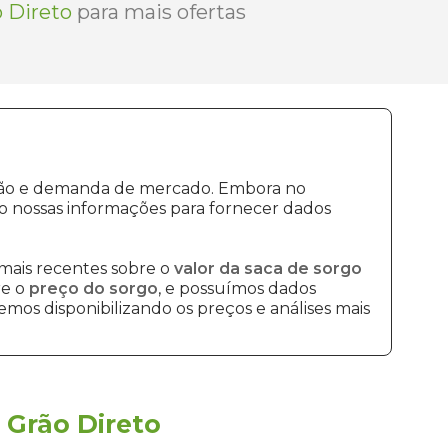
 Direto
para mais ofertas
dução e demanda de mercado. Embora no
o nossas informações para fornecer dados
mais recentes sobre o
valor da saca de sorgo
re o
preço do sorgo
, e possuímos dados
mos disponibilizando os preços e análises mais
a
Grão Direto