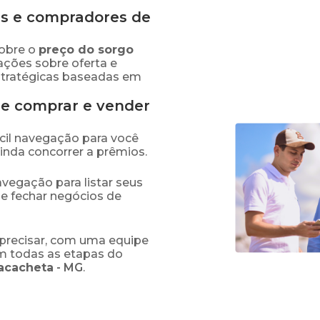
s e compradores de
obre o
preço
do sorgo
ações sobre oferta e
stratégicas baseadas em
de comprar e vender
fácil navegação para você
ainda concorrer a prêmios.
navegação para listar seus
 e fechar negócios de
precisar, com uma equipe
em todas as etapas do
acacheta
-
MG
.