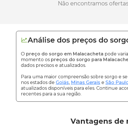
Não encontramos ofertas 
Análise dos
preços
do sorg
O
preço do sorgo em Malacacheta
pode varia
momento os
preços do sorgo para Malacach
dados precisos e atualizados.
Para uma maior compreensão sobre sorgo e seu
nos estados de
Goiás
,
Minas Gerais
e
São Paul
atualizados disponíveis para eles. Continue ac
recentes para a sua região.
Vantagens de 