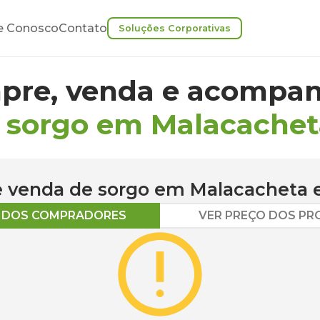
e Conosco
Contato
Soluções Corporativas
pre, venda e acompan
 sorgo em Malacachet
 e venda de
sorgo
em
Malacacheta
e
O DOS COMPRADORES
VER PREÇO DOS P