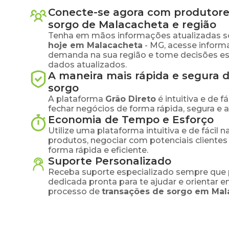
Conecte-se agora com produtore
sorgo
de
Malacacheta
e região
Tenha em mãos informações atualizadas s
hoje em
Malacacheta
-
MG
, acesse inform
demanda na sua região e tome decisões e
dados atualizados.
A maneira mais rápida e segura 
sorgo
A plataforma
Grão Direto
é intuitiva e de 
fechar negócios de forma rápida, segura e 
Economia de Tempo e Esforço
Utilize uma plataforma intuitiva e de fácil 
produtos, negociar com potenciais clientes
forma rápida e eficiente.
Suporte Personalizado
Receba suporte especializado sempre que 
dedicada pronta para te ajudar e orientar 
processo de
transações de
sorgo
em
Mal