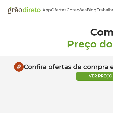
App
Ofertas
Cotações
Blog
Trabalh
Com
Preço do
Confira ofertas de compra
VER PREÇ