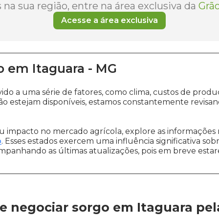
na sua região, entre na área exclusiva da
Grão
Acesse a área exclusiva
o
em
Itaguara
-
MG
vido a uma série de fatores, como clima, custos de pr
o estejam disponíveis, estamos constantemente revisan
 impacto no mercado agrícola, explore as informações 
o
. Esses estados exercem uma influência significativa sob
ompanhando as últimas atualizações, pois em breve estare
e negociar sorgo em Itaguara
pe