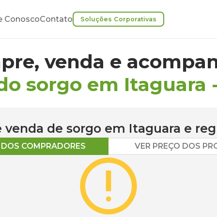
e Conosco
Contato
Soluções Corporativas
pre, venda e acompan
do sorgo em Itaguara
 e venda de
sorgo
em
Itaguara
e reg
O DOS COMPRADORES
VER PREÇO DOS P