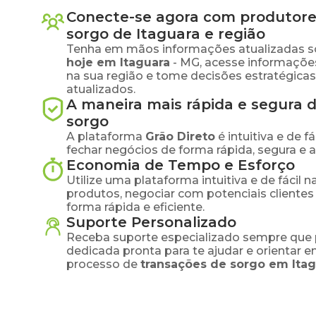
Conecte-se agora com produtore
sorgo
de
Itaguara
e região
Tenha em mãos informações atualizadas s
hoje em
Itaguara
-
MG
, acesse informaçõ
na sua região e tome decisões estratégic
atualizados.
A maneira mais rápida e segura 
sorgo
A plataforma
Grão Direto
é intuitiva e de 
fechar negócios de forma rápida, segura e 
Economia de Tempo e Esforço
Utilize uma plataforma intuitiva e de fácil 
produtos, negociar com potenciais clientes
forma rápida e eficiente.
Suporte Personalizado
Receba suporte especializado sempre que 
dedicada pronta para te ajudar e orientar 
processo de
transações de
sorgo
em
Ita