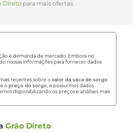
 Direto
para mais ofertas
odução e demanda de mercado. Embora no
do nossas informações para fornecer dados
mais recentes sobre o
valor da saca de sorgo
re o
preço do sorgo
, e possuímos dados
mos disponibilizando os preços e análises mais
la
Grão Direto