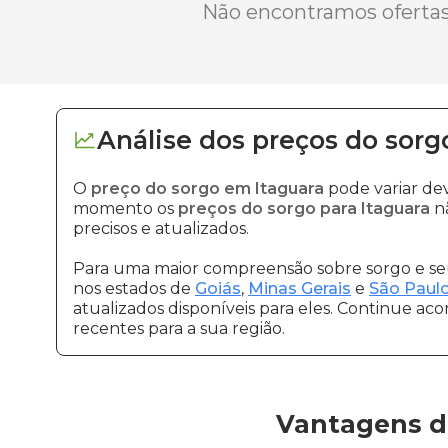
Não encontramos ofertas 
Análise dos
preços
do sorg
O
preço do sorgo em Itaguara
pode variar de
momento os
preços do sorgo para Itaguara
nã
precisos e atualizados.
Para uma maior compreensão sobre sorgo e seu
nos estados de
Goiás
,
Minas Gerais
e
São Paul
atualizados disponíveis para eles. Continue ac
recentes para a sua região.
Vantagens d