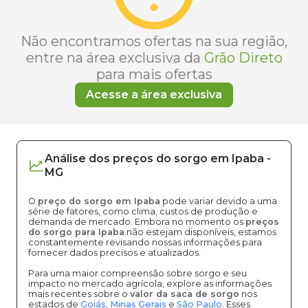
Não encontramos ofertas na sua região,
entre na área exclusiva da
Grão Direto
para mais ofertas
Acesse a área exclusiva
Análise dos
preços
do sorgo
em
Ipaba
-
MG
O
preço do sorgo em Ipaba
pode variar devido a uma
série de fatores, como clima, custos de produção e
demanda de mercado. Embora no momento os
preços
do sorgo para Ipaba
não estejam disponíveis, estamos
constantemente revisando nossas informações para
fornecer dados precisos e atualizados.
Para uma maior compreensão sobre sorgo e seu
impacto no mercado agrícola, explore as informações
mais recentes sobre o
valor da saca de sorgo
nos
estados de
Goiás
,
Minas Gerais
e
São Paulo
. Esses