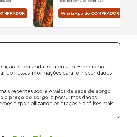
mprador
Frete por conta do comprador
COMPRADOR
WhatsApp do COMPRADOR
 produção e demanda de mercado. Embora no
sando nossas informações para fornecer dados
mais recentes sobre o
valor da saca de sorgo
re o
preço do sorgo
, e possuímos dados
mos disponibilizando os preços e análises mais