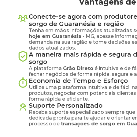
Vantagens de
Conecte-se agora com produtore
sorgo
de
Guaranésia
e região
Tenha em mãos informações atualizadas s
hoje em
Guaranésia
-
MG
, acesse informa
demanda na sua região e tome decisões e
dados atualizados.
A maneira mais rápida e segura 
sorgo
A plataforma
Grão Direto
é intuitiva e de 
fechar negócios de forma rápida, segura e 
Economia de Tempo e Esforço
Utilize uma plataforma intuitiva e de fácil 
produtos, negociar com potenciais clientes
forma rápida e eficiente.
Suporte Personalizado
Receba suporte especializado sempre que 
dedicada pronta para te ajudar e orientar 
processo de
transações de
sorgo
em
Gua