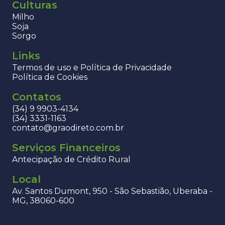
Culturas
Milho
Soja
Sorgo
Links
Termos de uso e Política de Privacidade
Política de Cookies
Contatos
(34) 9 9903-4134
(34) 3331-1163
contato@graodireto.com.br
Serviços Financeiros
Antecipação de Crédito Rural
Local
Av. Santos Dumont, 950 - São Sebastião, Uberaba -
MG, 38060-600