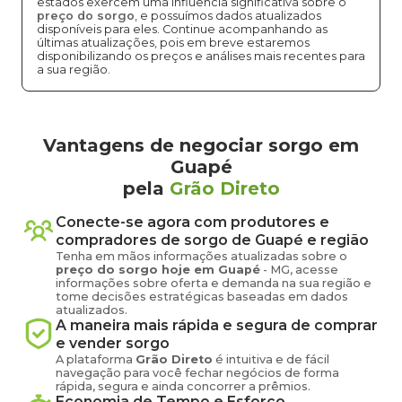
estados exercem uma influência significativa sobre o
preço do sorgo
, e possuímos dados atualizados
disponíveis para eles. Continue acompanhando as
últimas atualizações, pois em breve estaremos
disponibilizando os preços e análises mais recentes para
a sua região.
Vantagens de negociar sorgo em
Guapé
pela
Grão Direto
Conecte-se agora com produtores e
compradores de
sorgo
de
Guapé
e região
Tenha em mãos informações atualizadas sobre o
preço
do sorgo
hoje em
Guapé
-
MG
, acesse
informações sobre oferta e demanda na sua região e
tome decisões estratégicas baseadas em dados
atualizados.
A maneira mais rápida e segura de comprar
e vender
sorgo
A plataforma
Grão Direto
é intuitiva e de fácil
navegação para você fechar negócios de forma
rápida, segura e ainda concorrer a prêmios.
Economia de Tempo e Esforço