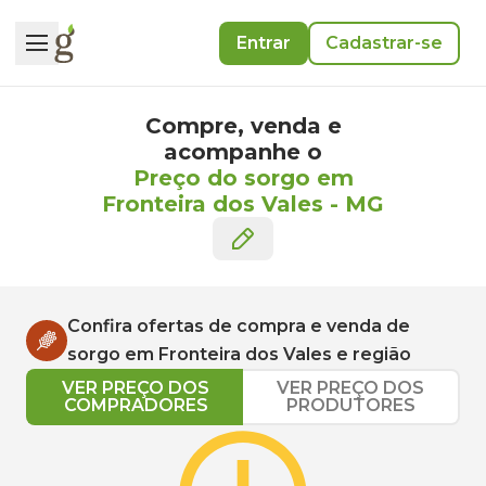
Entrar
Cadastrar-se
Compre, venda e
acompanhe o
Preço do sorgo em
Fronteira dos Vales
-
MG
Confira ofertas de compra e venda de
sorgo
em
Fronteira dos Vales
e região
VER PREÇO DOS
VER PREÇO DOS
COMPRADORES
PRODUTORES