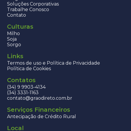
Soluções Corporativas
Trabalhe Conosco
Contato
Culturas
Milho
Soja
Sorgo
Links
Termos de uso e Política de Privacidade
Política de Cookies
Contatos
(34) 9 9903-4134
(34) 3331-1163
contato@graodireto.com.br
Serviços Financeiros
Antecipação de Crédito Rural
Local