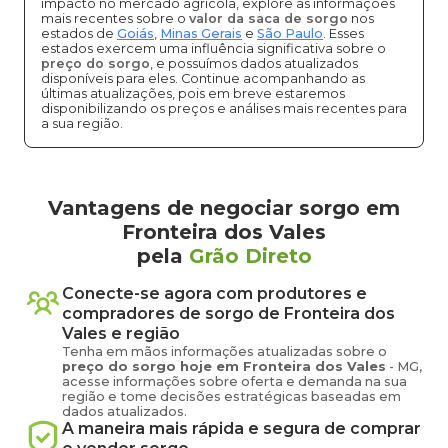
impacto no mercado agrícola, explore as informações
mais recentes sobre o
valor da saca de sorgo
nos
estados de
Goiás
,
Minas Gerais
e
São Paulo
. Esses
estados exercem uma influência significativa sobre o
preço do sorgo
, e possuímos dados atualizados
disponíveis para eles. Continue acompanhando as
últimas atualizações, pois em breve estaremos
disponibilizando os preços e análises mais recentes para
a sua região.
Vantagens de negociar sorgo em
Fronteira dos Vales
pela
Grão Direto
Conecte-se agora com produtores e
compradores de
sorgo
de
Fronteira dos
Vales
e região
Tenha em mãos informações atualizadas sobre o
preço
do sorgo
hoje em
Fronteira dos Vales
-
MG
,
acesse informações sobre oferta e demanda na sua
região e tome decisões estratégicas baseadas em
dados atualizados.
A maneira mais rápida e segura de comprar