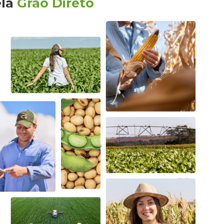
ela
Grão Direto