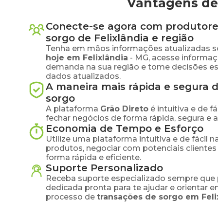
Vantagens de 
Conecte-se agora com produtore
sorgo
de
Felixlândia
e região
Tenha em mãos informações atualizadas s
hoje em
Felixlândia
-
MG
, acesse informaç
demanda na sua região e tome decisões e
dados atualizados.
A maneira mais rápida e segura 
sorgo
A plataforma
Grão Direto
é intuitiva e de 
fechar negócios de forma rápida, segura e 
Economia de Tempo e Esforço
Utilize uma plataforma intuitiva e de fácil 
produtos, negociar com potenciais clientes
forma rápida e eficiente.
Suporte Personalizado
Receba suporte especializado sempre que 
dedicada pronta para te ajudar e orientar 
processo de
transações de
sorgo
em
Feli