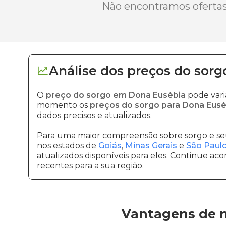
Não encontramos ofertas 
Análise dos
preços
do sorg
O
preço do sorgo em Dona Eusébia
pode vari
momento os
preços do sorgo para Dona Eusé
dados precisos e atualizados.
Para uma maior compreensão sobre sorgo e seu
nos estados de
Goiás
,
Minas Gerais
e
São Paul
atualizados disponíveis para eles. Continue ac
recentes para a sua região.
Vantagens de n