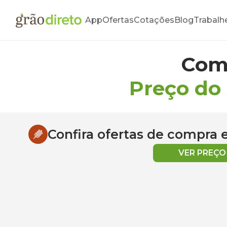
App
Ofertas
Cotações
Blog
Trabalh
Com
Preço do
Confira ofertas de compra
VER PREÇ