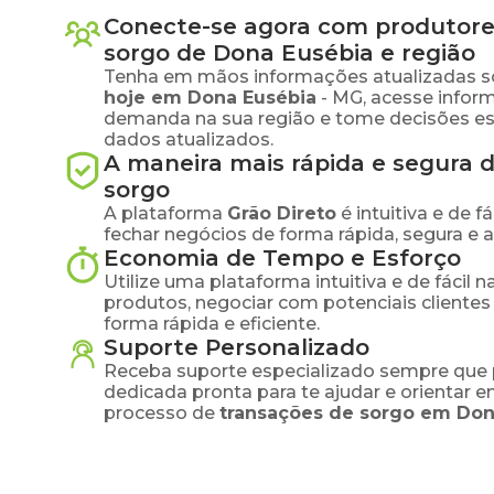
Conecte-se agora com produtore
sorgo
de
Dona Eusébia
e região
Tenha em mãos informações atualizadas s
hoje em
Dona Eusébia
-
MG
, acesse infor
demanda na sua região e tome decisões e
dados atualizados.
A maneira mais rápida e segura 
sorgo
A plataforma
Grão Direto
é intuitiva e de 
fechar negócios de forma rápida, segura e 
Economia de Tempo e Esforço
Utilize uma plataforma intuitiva e de fácil 
produtos, negociar com potenciais clientes
forma rápida e eficiente.
Suporte Personalizado
Receba suporte especializado sempre que 
dedicada pronta para te ajudar e orientar 
processo de
transações de
sorgo
em
Don