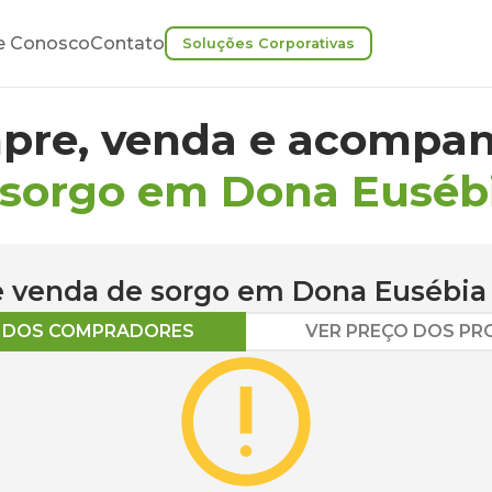
e Conosco
Contato
Soluções Corporativas
pre, venda e acompan
 sorgo em Dona Euséb
 e venda de
sorgo
em
Dona Eusébia
O DOS COMPRADORES
VER PREÇO DOS P