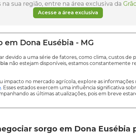
na sua região, entre na área exclusiva da
Grão
Acesse a área exclusiva
o
em
Dona Eusébia
-
MG
ar devido a uma série de fatores, como clima, custos 
bia
não estejam disponíveis, estamos constantemente re
 impacto no mercado agrícola, explore as informações 
o
. Esses estados exercem uma influência significativa sob
ompanhando as últimas atualizações, pois em breve estare
egociar sorgo em Dona Eusébia