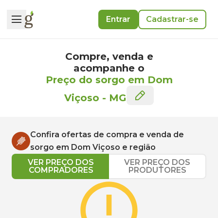
Entrar
Cadastrar-se
Compre, venda e
acompanhe o
Preço do sorgo em Dom
Viçoso
-
MG
Confira ofertas de compra e venda de
sorgo
em
Dom Viçoso
e região
VER PREÇO DOS
VER PREÇO DOS
COMPRADORES
PRODUTORES