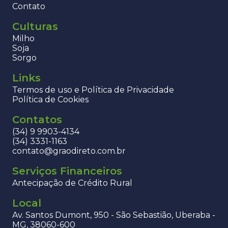
Contato
Culturas
Milho
Soja
Sorgo
Links
Termos de uso e Política de Privacidade
Política de Cookies
Contatos
(34) 9 9903-4134
(34) 3331-1163
contato@graodireto.com.br
Serviços Financeiros
Antecipação de Crédito Rural
Local
Av. Santos Dumont, 950 - São Sebastião, Uberaba -
MG, 38060-600