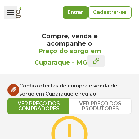
Entrar
Cadastrar-se
Compre, venda e
acompanhe o
Preço do sorgo em
Cuparaque
-
MG
Confira ofertas de compra e venda de
sorgo
em
Cuparaque
e região
VER PREÇO DOS
VER PREÇO DOS
COMPRADORES
PRODUTORES