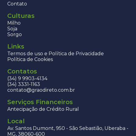
Contato
Culturas
Milho
Soja
Sorgo
Links
Termos de uso e Política de Privacidade
Política de Cookies
Contatos
(34) 9 9903-4134
(34) 3331-1163
contato@graodireto.com.br
Serviços Financeiros
Antecipação de Crédito Rural
Local
Av. Santos Dumont, 950 - São Sebastião, Uberaba -
MG, 38060-600