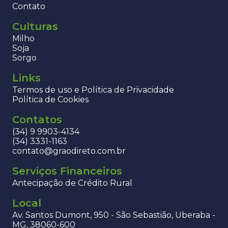
Contato
Culturas
Milho
Soja
Sorgo
Links
Termos de uso e Política de Privacidade
Política de Cookies
Contatos
(34) 9 9903-4134
(34) 3331-1163
contato@graodireto.com.br
Serviços Financeiros
Antecipação de Crédito Rural
Local
Av. Santos Dumont, 950 - São Sebastião, Uberaba -
MG, 38060-600