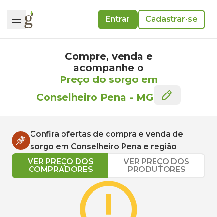
Entrar
Cadastrar-se
Compre, venda e
acompanhe o
Preço do sorgo em
Conselheiro Pena
-
MG
Confira ofertas de compra e venda de
sorgo
em
Conselheiro Pena
e região
VER PREÇO DOS
VER PREÇO DOS
COMPRADORES
PRODUTORES