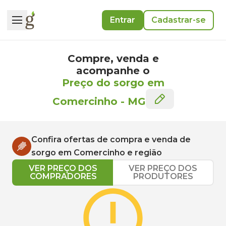
Entrar
Cadastrar-se
Compre, venda e
acompanhe o
Preço do sorgo em
Comercinho
-
MG
Confira ofertas de compra e venda de
sorgo
em
Comercinho
e região
VER PREÇO DOS
VER PREÇO DOS
COMPRADORES
PRODUTORES