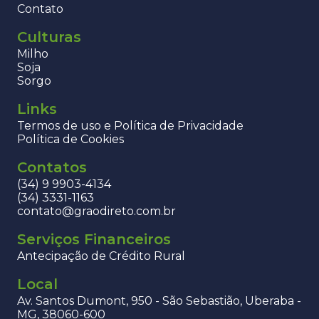
Contato
Culturas
Milho
Soja
Sorgo
Links
Termos de uso e Política de Privacidade
Política de Cookies
Contatos
(34) 9 9903-4134
(34) 3331-1163
contato@graodireto.com.br
Serviços Financeiros
Antecipação de Crédito Rural
Local
Av. Santos Dumont, 950 - São Sebastião, Uberaba -
MG, 38060-600