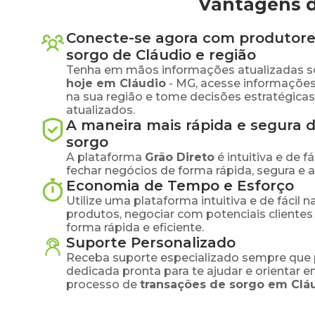
Vantagens d
Conecte-se agora com produtore
sorgo
de
Cláudio
e região
Tenha em mãos informações atualizadas s
hoje em
Cláudio
-
MG
, acesse informaçõe
na sua região e tome decisões estratégic
atualizados.
A maneira mais rápida e segura 
sorgo
A plataforma
Grão Direto
é intuitiva e de 
fechar negócios de forma rápida, segura e 
Economia de Tempo e Esforço
Utilize uma plataforma intuitiva e de fácil 
produtos, negociar com potenciais clientes
forma rápida e eficiente.
Suporte Personalizado
Receba suporte especializado sempre que 
dedicada pronta para te ajudar e orientar 
processo de
transações de
sorgo
em
Clá