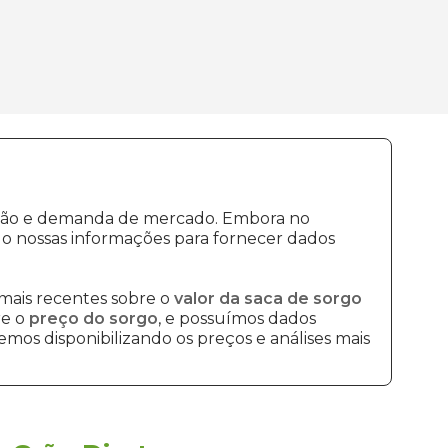
dução e demanda de mercado. Embora no
o nossas informações para fornecer dados
mais recentes sobre o
valor da saca de sorgo
re o
preço do sorgo
, e possuímos dados
mos disponibilizando os preços e análises mais