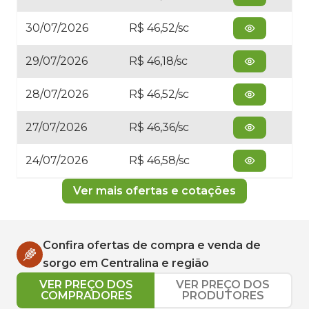
30/07/2026
R$ 46,52/sc
29/07/2026
R$ 46,18/sc
28/07/2026
R$ 46,52/sc
27/07/2026
R$ 46,36/sc
24/07/2026
R$ 46,58/sc
Ver mais ofertas e cotações
Confira ofertas de compra e venda de
sorgo
em
Centralina
e região
VER PREÇO DOS
VER PREÇO DOS
COMPRADORES
PRODUTORES