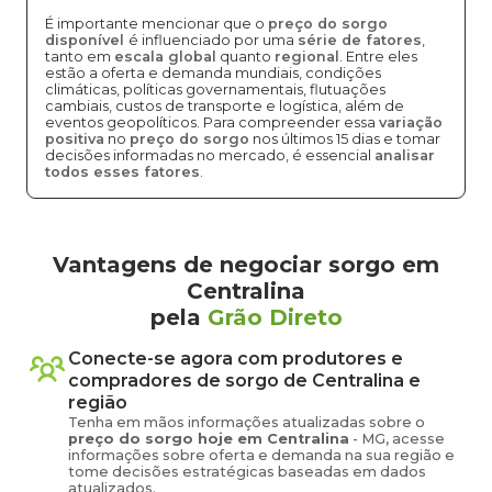
É importante mencionar que o
preço do sorgo
disponível
é influenciado por uma
série de fatores
,
tanto em
escala global
quanto
regional
. Entre eles
estão a oferta e demanda mundiais, condições
climáticas, políticas governamentais, flutuações
cambiais, custos de transporte e logística, além de
eventos geopolíticos. Para compreender essa
variação
positiva
no
preço do sorgo
nos últimos 15 dias e tomar
decisões informadas no mercado, é essencial
analisar
todos esses fatores
.
Vantagens de negociar sorgo em
Centralina
pela
Grão Direto
Conecte-se agora com produtores e
compradores de
sorgo
de
Centralina
e
região
Tenha em mãos informações atualizadas sobre o
preço
do sorgo
hoje em
Centralina
-
MG
, acesse
informações sobre oferta e demanda na sua região e
tome decisões estratégicas baseadas em dados
atualizados.