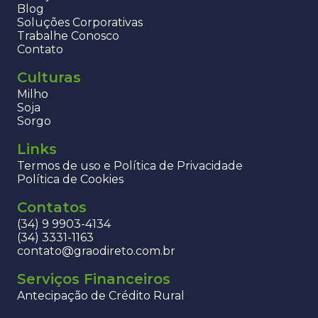
Blog
Soluções Corporativas
Trabalhe Conosco
Contato
Culturas
Milho
Soja
Sorgo
Links
Termos de uso e Política de Privacidade
Política de Cookies
Contatos
(34) 9 9903-4134
(34) 3331-1163
contato@graodireto.com.br
Serviços Financeiros
Antecipação de Crédito Rural