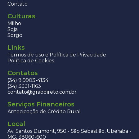
Contato
Culturas
Milho
Soja
Sorgo
Links
Termos de uso e Política de Privacidade
Política de Cookies
Contatos
(34) 9 9903-4134
(34) 3331-1163
contato@graodireto.com.br
Serviços Financeiros
Antecipação de Crédito Rural
Local
Av. Santos Dumont, 950 - São Sebastião, Uberaba -
MG, 38060-600