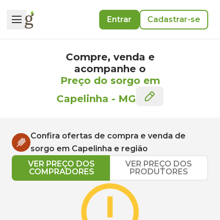
Entrar
Cadastrar-se
Compre, venda e
acompanhe o
Preço do sorgo em
Capelinha
-
MG
Confira ofertas de compra e venda de
sorgo
em
Capelinha
e região
VER PREÇO DOS
VER PREÇO DOS
COMPRADORES
PRODUTORES