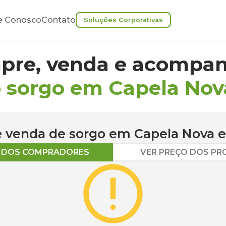
e Conosco
Contato
Soluções Corporativas
pre, venda e acompan
 sorgo em Capela Nov
 e venda de
sorgo
em
Capela Nova
e
O DOS COMPRADORES
VER PREÇO DOS P