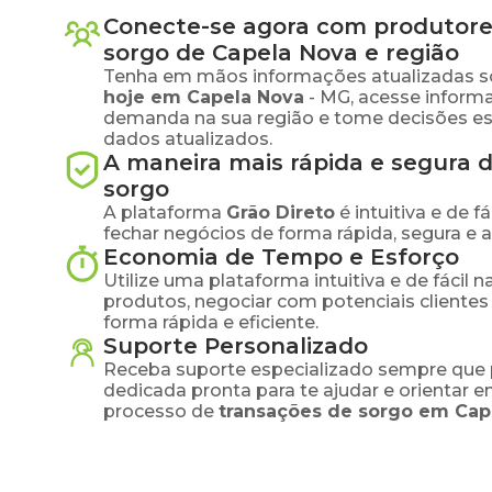
Conecte-se agora com produtore
sorgo
de
Capela Nova
e região
Tenha em mãos informações atualizadas s
hoje em
Capela Nova
-
MG
, acesse inform
demanda na sua região e tome decisões e
dados atualizados.
A maneira mais rápida e segura 
sorgo
A plataforma
Grão Direto
é intuitiva e de 
fechar negócios de forma rápida, segura e 
Economia de Tempo e Esforço
Utilize uma plataforma intuitiva e de fácil 
produtos, negociar com potenciais clientes
forma rápida e eficiente.
Suporte Personalizado
Receba suporte especializado sempre que 
dedicada pronta para te ajudar e orientar 
processo de
transações de
sorgo
em
Cap