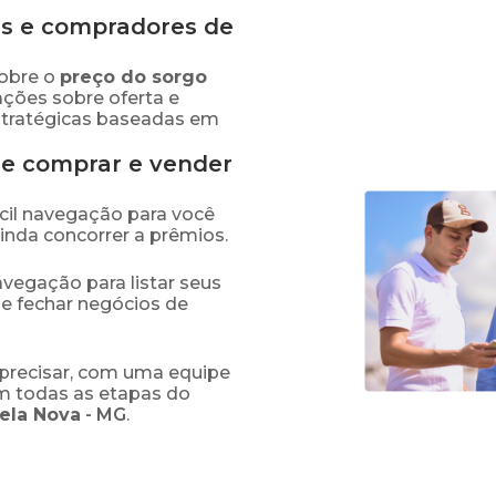
s e compradores de
obre o
preço
do sorgo
ações sobre oferta e
stratégicas baseadas em
de comprar e vender
fácil navegação para você
ainda concorrer a prêmios.
navegação para listar seus
 e fechar negócios de
precisar, com uma equipe
em todas as etapas do
ela Nova
-
MG
.