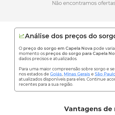
Não encontramos ofertas 
Análise dos
preços
do sorg
O
preço do sorgo em Capela Nova
pode varia
momento os
preços do sorgo para Capela No
dados precisos e atualizados.
Para uma maior compreensão sobre sorgo e seu
nos estados de
Goiás
,
Minas Gerais
e
São Paul
atualizados disponíveis para eles. Continue ac
recentes para a sua região.
Vantagens de 