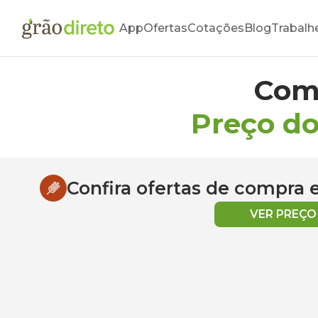
App
Ofertas
Cotações
Blog
Trabalh
Com
Preço do
Confira ofertas de compra
VER PREÇ