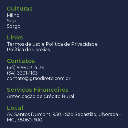
Culturas
Milho
Soja
Sorgo
Links
Termos de uso e Política de Privacidade
Política de Cookies
Contatos
(34) 9 9903-4134
(34) 3331-1163
contato@graodireto.com.br
Serviços Financeiros
Antecipação de Crédito Rural
Local
Av. Santos Dumont, 950 - São Sebastião, Uberaba -
MG, 38060-600