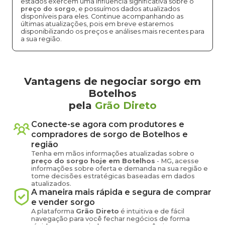
estados exercem uma influência significativa sobre o
preço do sorgo
, e possuímos dados atualizados
disponíveis para eles. Continue acompanhando as
últimas atualizações, pois em breve estaremos
disponibilizando os preços e análises mais recentes para
a sua região.
Vantagens de negociar sorgo em
Botelhos
pela
Grão Direto
Conecte-se agora com produtores e
compradores de
sorgo
de
Botelhos
e
região
Tenha em mãos informações atualizadas sobre o
preço
do sorgo
hoje em
Botelhos
-
MG
, acesse
informações sobre oferta e demanda na sua região e
tome decisões estratégicas baseadas em dados
atualizados.
A maneira mais rápida e segura de comprar
e vender
sorgo
A plataforma
Grão Direto
é intuitiva e de fácil
navegação para você fechar negócios de forma