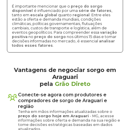
É importante mencionar que o
preço do sorgo
disponível
é influenciado por uma
série de fatores
,
tanto em
escala global
quanto
regional
. Entre eles
estão a oferta e demanda mundiais, condições
climáticas, políticas governamentais, flutuações
cambiais, custos de transporte e logística, além de
eventos geopolíticos. Para compreender essa
variação
positiva
no
preço do sorgo
nos últimos 15 dias e tomar
decisões informadas no mercado, é essencial
analisar
todos esses fatores
.
Vantagens de negociar sorgo em
Araguari
pela
Grão Direto
Conecte-se agora com produtores e
compradores de
sorgo
de
Araguari
e
região
Tenha em mãos informações atualizadas sobre o
preço
do sorgo
hoje em
Araguari
-
MG
, acesse
informações sobre oferta e demanda na sua região e
tome decisões estratégicas baseadas em dados
atualizados.