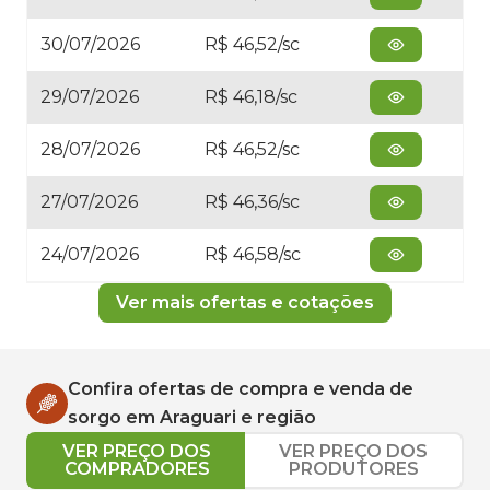
30/07/2026
R$ 46,52/sc
29/07/2026
R$ 46,18/sc
28/07/2026
R$ 46,52/sc
27/07/2026
R$ 46,36/sc
24/07/2026
R$ 46,58/sc
Ver mais ofertas e cotações
Confira ofertas de compra e venda de
sorgo
em
Araguari
e região
VER PREÇO DOS
VER PREÇO DOS
COMPRADORES
PRODUTORES