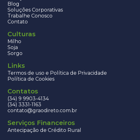
Blog
Soluções Corporativas
Trabalhe Conosco
Contato
Culturas
Milho
Soja
Sorgo
Links
Termos de uso e Política de Privacidade
Política de Cookies
Contatos
(34) 9 9903-4134
(34) 3331-1163
contato@graodireto.com.br
Serviços Financeiros
Antecipação de Crédito Rural