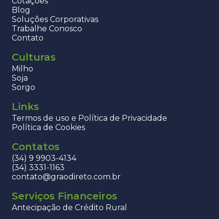
Cotações
Blog
Soluções Corporativas
Trabalhe Conosco
Contato
Culturas
Milho
Soja
Sorgo
Links
Termos de uso e Política de Privacidade
Política de Cookies
Contatos
(34) 9 9903-4134
(34) 3331-1163
contato@graodireto.com.br
Serviços Financeiros
Antecipação de Crédito Rural