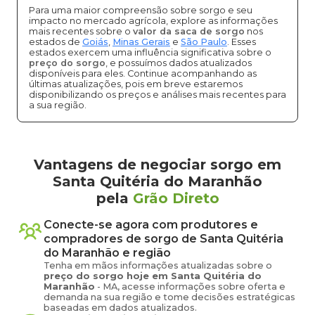
Para uma maior compreensão sobre sorgo e seu
impacto no mercado agrícola, explore as informações
mais recentes sobre o
valor da saca de sorgo
nos
estados de
Goiás
,
Minas Gerais
e
São Paulo
. Esses
estados exercem uma influência significativa sobre o
preço do sorgo
, e possuímos dados atualizados
disponíveis para eles. Continue acompanhando as
últimas atualizações, pois em breve estaremos
disponibilizando os preços e análises mais recentes para
a sua região.
Vantagens de negociar sorgo em
Santa Quitéria do Maranhão
pela
Grão Direto
Conecte-se agora com produtores e
compradores de
sorgo
de
Santa Quitéria
do Maranhão
e região
Tenha em mãos informações atualizadas sobre o
preço
do sorgo
hoje em
Santa Quitéria do
Maranhão
-
MA
, acesse informações sobre oferta e
demanda na sua região e tome decisões estratégicas
baseadas em dados atualizados.