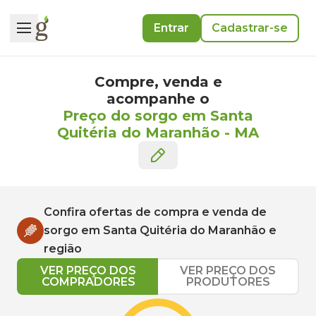
Entrar
Cadastrar-se
Compre, venda e
acompanhe o
Preço do sorgo em Santa
Quitéria do Maranhão
-
MA
Confira ofertas de compra e venda de
sorgo
em
Santa Quitéria do Maranhão
e
região
VER PREÇO DOS
VER PREÇO DOS
COMPRADORES
PRODUTORES