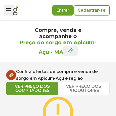
Entrar
Cadastrar-se
Compre, venda e
acompanhe o
Preço do sorgo em Apicum-
Açu
-
MA
Confira ofertas de compra e venda de
sorgo
em
Apicum-Açu
e região
VER PREÇO DOS
VER PREÇO DOS
COMPRADORES
PRODUTORES