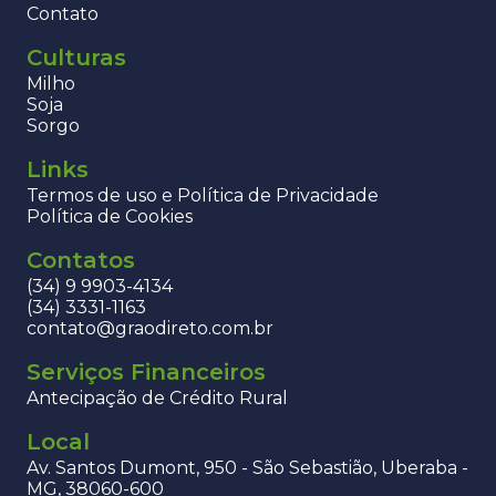
Contato
Culturas
Milho
Soja
Sorgo
Links
Termos de uso e Política de Privacidade
Política de Cookies
Contatos
(34) 9 9903-4134
(34) 3331-1163
contato@graodireto.com.br
Serviços Financeiros
Antecipação de Crédito Rural
Local
Av. Santos Dumont, 950 - São Sebastião, Uberaba -
MG, 38060-600