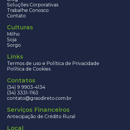
Soluções Corporativas
Trabalhe Conosco
Contato
Culturas
Milho
Soja
Sorgo
Links
Termos de uso e Política de Privacidade
Política de Cookies
Contatos
(34) 9 9903-4134
(34) 3331-1163
contato@graodireto.com.br
Serviços Financeiros
Antecipação de Crédito Rural
Local