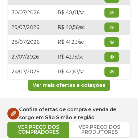
30/07/2026
R$ 40,01/sc
29/07/2026
R$ 40,56/sc
28/07/2026
R$ 41,23/sc
27/07/2026
R$ 42,15/sc
24/07/2026
R$ 42,67/sc
Ver mais ofertas e cotações
Confira ofertas de compra e venda de
sorgo
em
São Simão
e região
VER PREÇO DOS
VER PREÇO DOS
COMPRADORES
PRODUTORES