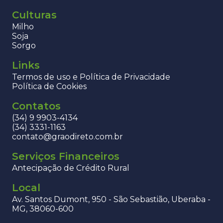
Culturas
Milho
Soja
Sorgo
Links
Termos de uso e Política de Privacidade
Política de Cookies
Contatos
(34) 9 9903-4134
(34) 3331-1163
contato@graodireto.com.br
Serviços Financeiros
Antecipação de Crédito Rural
Local
Av. Santos Dumont, 950 - São Sebastião, Uberaba -
MG, 38060-600