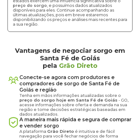
estados exercem uma influência significativa sobre o
preço do sorgo
, e possuímos dados atualizados
disponíveis para eles. Continue acompanhando as
últimas atualizações, pois em breve estaremos
disponibilizando os preços e análises mais recentes para
a sua região.
Vantagens de negociar sorgo em
Santa Fé de Goiás
pela
Grão Direto
Conecte-se agora com produtores e
compradores de
sorgo
de
Santa Fé de
Goiás
e região
Tenha em mãos informações atualizadas sobre o
preço
do sorgo
hoje em
Santa Fé de Goiás
-
GO
,
acesse informações sobre oferta e demanda na sua
região e tome decisões estratégicas baseadas em
dados atualizados.
A maneira mais rápida e segura de comprar
e vender
sorgo
A plataforma
Grão Direto
é intuitiva e de fácil
navegação para você fechar negócios de forma