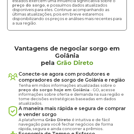
estados exercem uma influência significativa sobre o
preço do sorgo
, e possuímos dados atualizados
disponíveis para eles. Continue acompanhando as
últimas atualizações, pois em breve estaremos
disponibilizando os preços e análises mais recentes para
a sua região.
Vantagens de negociar sorgo em
Goiânia
pela
Grão Direto
Conecte-se agora com produtores e
compradores de
sorgo
de
Goiânia
e região
Tenha em mãos informações atualizadas sobre o
preço
do sorgo
hoje em
Goiânia
-
GO
, acesse
informações sobre oferta e demanda na sua região e
tome decisões estratégicas baseadas em dados
atualizados.
A maneira mais rápida e segura de comprar
e vender
sorgo
A plataforma
Grão Direto
é intuitiva e de fácil
navegação para você fechar negócios de forma
rápida, segura e ainda concorrer a prêmios.
Economia de Tempo e Esforço