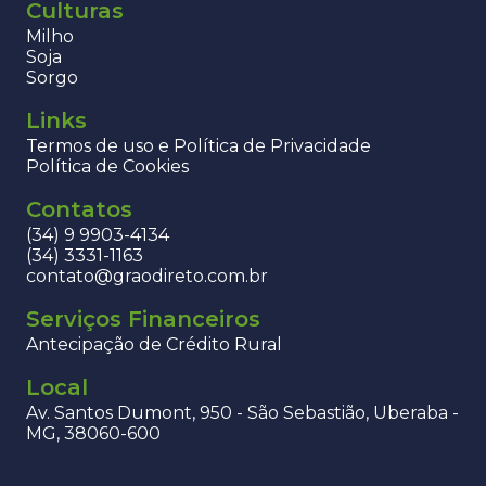
Culturas
Milho
Soja
Sorgo
Links
Termos de uso e Política de Privacidade
Política de Cookies
Contatos
(34) 9 9903-4134
(34) 3331-1163
contato@graodireto.com.br
Serviços Financeiros
Antecipação de Crédito Rural
Local
Av. Santos Dumont, 950 - São Sebastião, Uberaba -
MG, 38060-600