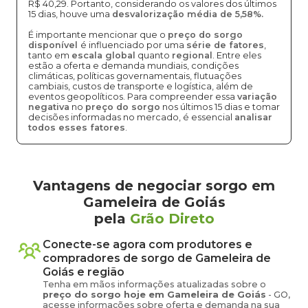
R$ 40,29. Portanto, considerando os valores dos últimos
15 dias, houve uma
desvalorização média de 5,58%.
É importante mencionar que o
preço do sorgo
disponível
é influenciado por uma
série de fatores
,
tanto em
escala global
quanto
regional
. Entre eles
estão a oferta e demanda mundiais, condições
climáticas, políticas governamentais, flutuações
cambiais, custos de transporte e logística, além de
eventos geopolíticos. Para compreender essa
variação
negativa
no
preço do sorgo
nos últimos 15 dias e tomar
decisões informadas no mercado, é essencial
analisar
todos esses fatores
.
Vantagens de negociar sorgo em
Gameleira de Goiás
pela
Grão Direto
Conecte-se agora com produtores e
compradores de
sorgo
de
Gameleira de
Goiás
e região
Tenha em mãos informações atualizadas sobre o
preço
do sorgo
hoje em
Gameleira de Goiás
-
GO
,
acesse informações sobre oferta e demanda na sua