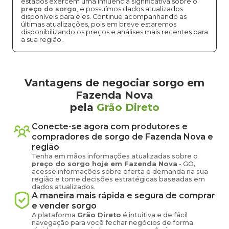
estados exercem uma influência significativa sobre o
preço do sorgo
, e possuímos dados atualizados
disponíveis para eles. Continue acompanhando as
últimas atualizações, pois em breve estaremos
disponibilizando os preços e análises mais recentes para
a sua região.
Vantagens de negociar sorgo em
Fazenda Nova
pela
Grão Direto
Conecte-se agora com produtores e
compradores de
sorgo
de
Fazenda Nova
e
região
Tenha em mãos informações atualizadas sobre o
preço
do sorgo
hoje em
Fazenda Nova
-
GO
,
acesse informações sobre oferta e demanda na sua
região e tome decisões estratégicas baseadas em
dados atualizados.
A maneira mais rápida e segura de comprar
e vender
sorgo
A plataforma
Grão Direto
é intuitiva e de fácil
navegação para você fechar negócios de forma