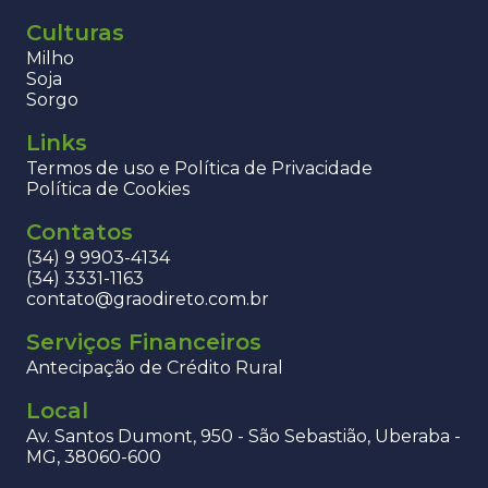
Culturas
Milho
Soja
Sorgo
Links
Termos de uso e Política de Privacidade
Política de Cookies
Contatos
(34) 9 9903-4134
(34) 3331-1163
contato@graodireto.com.br
Serviços Financeiros
Antecipação de Crédito Rural
Local
Av. Santos Dumont, 950 - São Sebastião, Uberaba -
MG, 38060-600