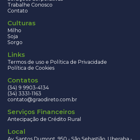
Trabalhe Conosco
Contato
Culturas
Milho
Soja
Sorgo
Links
Termos de uso e Política de Privacidade
Política de Cookies
Contatos
(34) 9 9903-4134
(34) 3331-1163
contato@graodireto.com.br
Serviços Financeiros
Antecipação de Crédito Rural
Local
Av. Santos Dumont, 950 - São Sebastião, Uberaba -