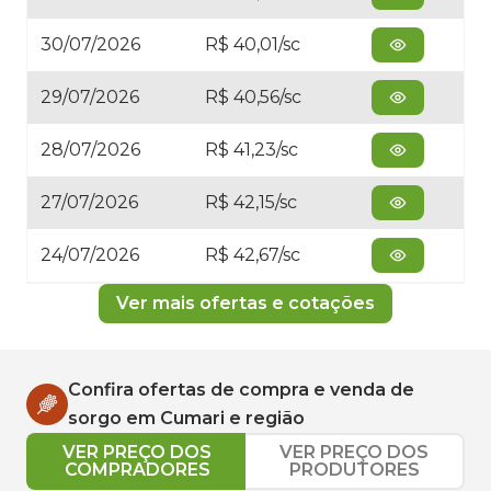
30/07/2026
R$ 40,01/sc
29/07/2026
R$ 40,56/sc
28/07/2026
R$ 41,23/sc
27/07/2026
R$ 42,15/sc
24/07/2026
R$ 42,67/sc
Ver mais ofertas e cotações
Confira ofertas de compra e venda de
sorgo
em
Cumari
e região
VER PREÇO DOS
VER PREÇO DOS
COMPRADORES
PRODUTORES