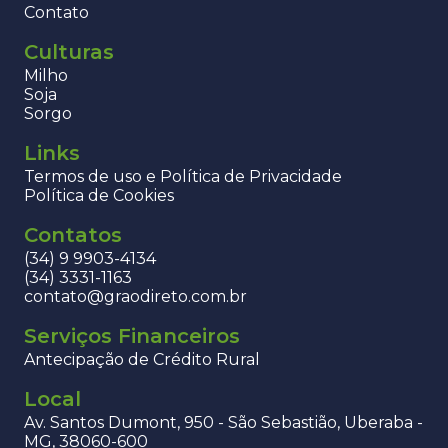
Contato
Culturas
Milho
Soja
Sorgo
Links
Termos de uso e Política de Privacidade
Política de Cookies
Contatos
(34) 9 9903-4134
(34) 3331-1163
contato@graodireto.com.br
Serviços Financeiros
Antecipação de Crédito Rural
Local
Av. Santos Dumont, 950 - São Sebastião, Uberaba -
MG, 38060-600