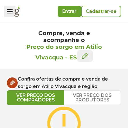
Entrar
Cadastrar-se
Compre, venda e
acompanhe o
Preço do sorgo em Atilio
Vivacqua
-
ES
Confira ofertas de compra e venda de
sorgo
em
Atilio Vivacqua
e região
VER PREÇO DOS
VER PREÇO DOS
COMPRADORES
PRODUTORES