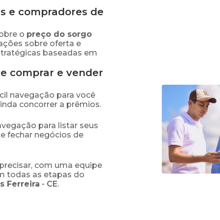
s e compradores de
obre o
preço
do sorgo
ações sobre oferta e
stratégicas baseadas em
de comprar e vender
fácil navegação para você
ainda concorrer a prêmios.
navegação para listar seus
 e fechar negócios de
precisar, com uma equipe
em todas as etapas do
s Ferreira
-
CE
.