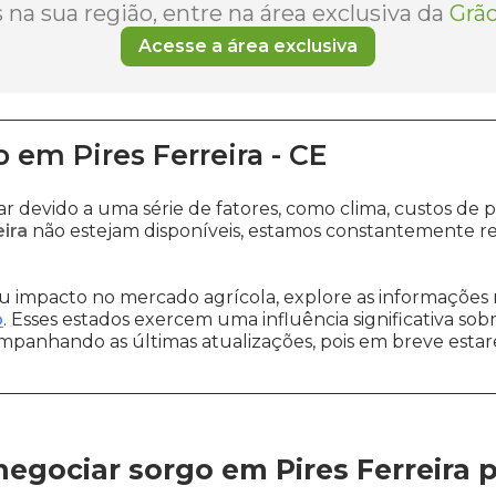
na sua região, entre na área exclusiva da
Grão
Acesse a área exclusiva
o
em
Pires Ferreira
-
CE
ar devido a uma série de fatores, como clima, custos 
ira
não estejam disponíveis, estamos constantemente re
 impacto no mercado agrícola, explore as informações 
o
. Esses estados exercem uma influência significativa sob
ompanhando as últimas atualizações, pois em breve estare
egociar sorgo em Pires Ferreira