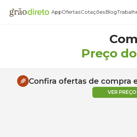
App
Ofertas
Cotações
Blog
Trabalh
Com
Preço do
Confira ofertas de compra
VER PREÇ