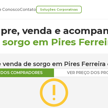
e Conosco
Contato
Soluções Corporativas
pre, venda e acompan
 sorgo em Pires Ferrei
 e venda de
sorgo
em
Pires Ferreira
O DOS COMPRADORES
VER PREÇO DOS P