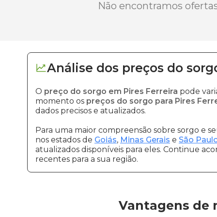
Não encontramos ofertas 
Análise dos
preços
do sorg
O
preço do sorgo em Pires Ferreira
pode vari
momento os
preços do sorgo para Pires Ferre
dados precisos e atualizados.
Para uma maior compreensão sobre sorgo e seu
nos estados de
Goiás
,
Minas Gerais
e
São Paul
atualizados disponíveis para eles. Continue ac
recentes para a sua região.
Vantagens de n