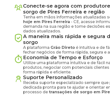
Conecte-se agora com produtore
sorgo
de
Pires Ferreira
e região
Tenha em mãos informações atualizadas s
hoje em
Pires Ferreira
-
CE
, acesse inform
demanda na sua região e tome decisões e
dados atualizados.
A maneira mais rápida e segura 
sorgo
A plataforma
Grão Direto
é intuitiva e de 
fechar negócios de forma rápida, segura e 
Economia de Tempo e Esforço
Utilize uma plataforma intuitiva e de fácil 
produtos, negociar com potenciais clientes
forma rápida e eficiente.
Suporte Personalizado
Receba suporte especializado sempre que 
dedicada pronta para te ajudar e orientar 
processo de
transações de
sorgo
em
Pire